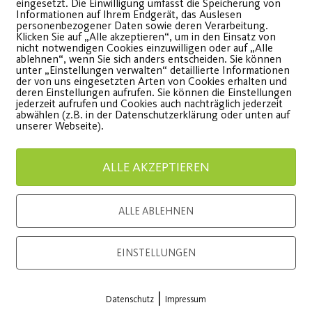
eingesetzt. Die Einwilligung umfasst die Speicherung von
Informationen auf Ihrem Endgerät, das Auslesen
personenbezogener Daten sowie deren Verarbeitung.
Klicken Sie auf „Alle akzeptieren“, um in den Einsatz von
nicht notwendigen Cookies einzuwilligen oder auf „Alle
ablehnen“, wenn Sie sich anders entscheiden. Sie können
unter „Einstellungen verwalten“ detaillierte Informationen
der von uns eingesetzten Arten von Cookies erhalten und
deren Einstellungen aufrufen. Sie können die Einstellungen
jederzeit aufrufen und Cookies auch nachträglich jederzeit
abwählen (z.B. in der Datenschutzerklärung oder unten auf
onsor
Generalausrüster
unserer Webseite).
ALLE AKZEPTIEREN
ALLE ABLEHNEN
EINSTELLUNGEN
Premium Partner:
|
Datenschutz
Impressum