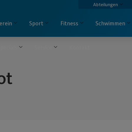
Abteilungen
erein
Sport
Fitness
Schwimmen
pecials
Service
Kontakt
ot