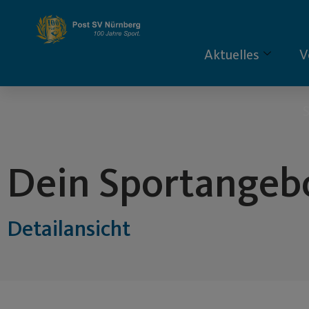
Inhalt
springen
Aktuelles
V
S
Dein Sportangeb
Detailansicht