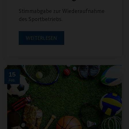
Stimmabgabe zur Wiederaufnahme
des Sportbetriebs.
WEITERLESEN
15
Feb.