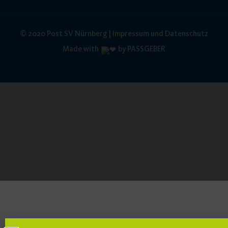
© 2020 Post SV Nürnberg | Impressum und Datenschutz
Made with
by PASSGEBER