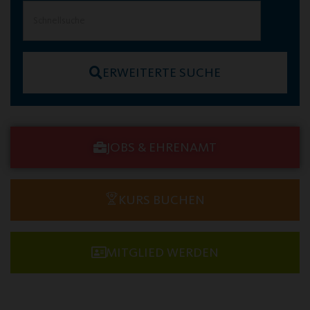
ERWEITERTE SUCHE
JOBS & EHRENAMT
KURS BUCHEN
MITGLIED WERDEN