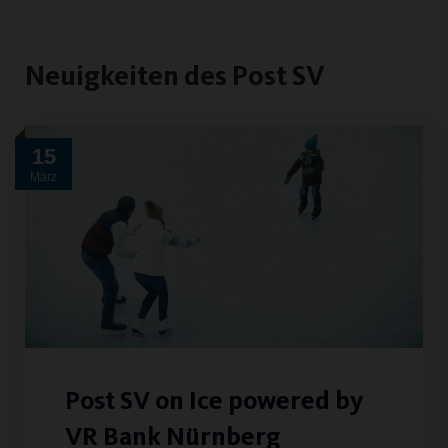
Neuigkeiten des Post SV
15
März
Post SV on Ice powered by
VR Bank Nürnberg