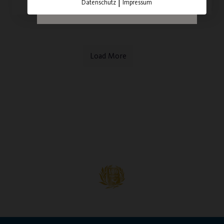
|
Datenschutz
Impressum
Load More