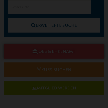
ERWEITERTE SUCHE
JOBS & EHRENAMT
KURS BUCHEN
MITGLIED WERDEN