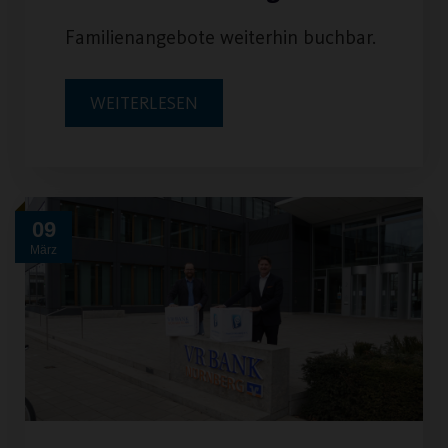
Familienangebote weiterhin buchbar.
WEITERLESEN
09
März