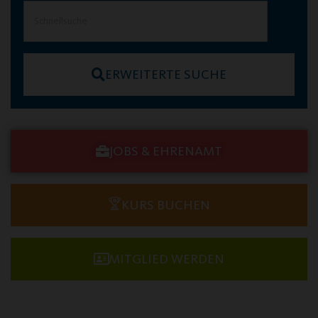
ERWEITERTE SUCHE
JOBS & EHRENAMT
KURS BUCHEN
MITGLIED WERDEN