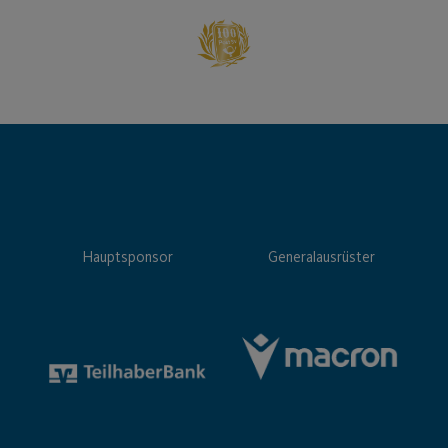
Hauptsponsor
Generalausrüster