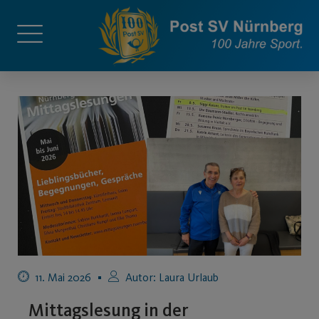
11. Mai 2026
Autor:
Laura Urlaub
Mittagslesung in der