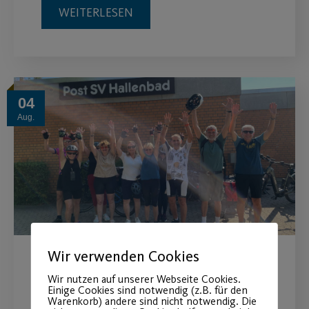
WEITERLESEN
04
Aug.
Wir verwenden Cookies
Hitzeschlacht auf zwei
Wir nutzen auf unserer Webseite Cookies.
Einige Cookies sind notwendig (z.B. für den
Rädern
Warenkorb) andere sind nicht notwendig. Die