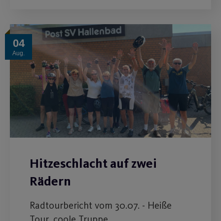
04
Aug.
Hitzeschlacht auf zwei
Rädern
Radtourbericht vom 30.07. - Heiße
Tour, coole Truppe