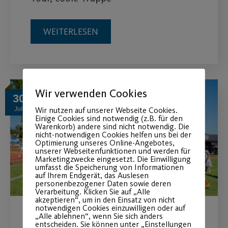
WEITERLESEN
Wir verwenden Cookies
30
Wir nutzen auf unserer Webseite Cookies.
Juli
Einige Cookies sind notwendig (z.B. für den
Warenkorb) andere sind nicht notwendig. Die
nicht-notwendigen Cookies helfen uns bei der
Optimierung unseres Online-Angebotes,
unserer Webseitenfunktionen und werden für
Marketingzwecke eingesetzt. Die Einwilligung
umfasst die Speicherung von Informationen
auf Ihrem Endgerät, das Auslesen
personenbezogener Daten sowie deren
Verarbeitung. Klicken Sie auf „Alle
akzeptieren“, um in den Einsatz von nicht
notwendigen Cookies einzuwilligen oder auf
„Alle ablehnen“, wenn Sie sich anders
Post SV beim Bewegungstag
entscheiden. Sie können unter „Einstellungen