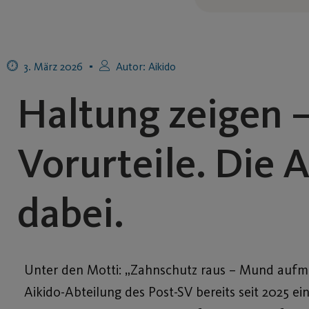
3. März 2026
Autor:
Aikido
Haltung zeigen 
Vorurteile. Die A
dabei.
Unter den Motti: „Zahnschutz raus – Mund aufma
Aikido-Abteilung des Post-SV bereits seit 2025