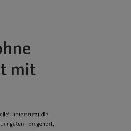
ohne
t mit
le“ unterstützt die
 zum guten Ton gehört,