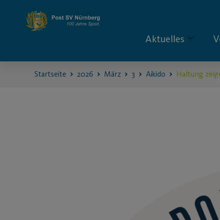
Aktuelles
V
Startseite
2026
März
3
Aikido
Haltung zeige
S