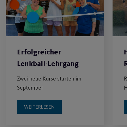
Erfolgreicher
Lenkball-Lehrgang
Zwei neue Kurse starten im
R
September
H
WEITERLESEN