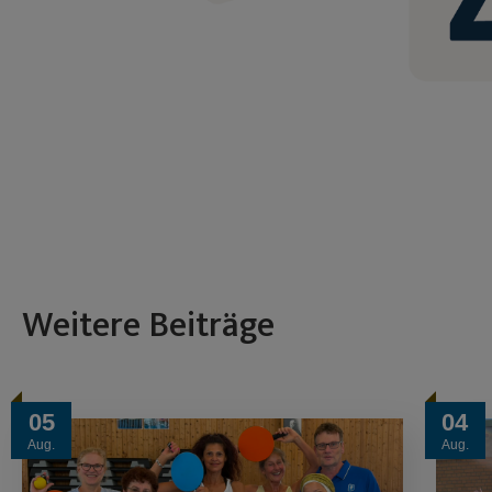
Weitere Beiträge
05
04
Aug.
Aug.