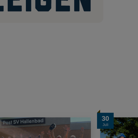
30
Juli