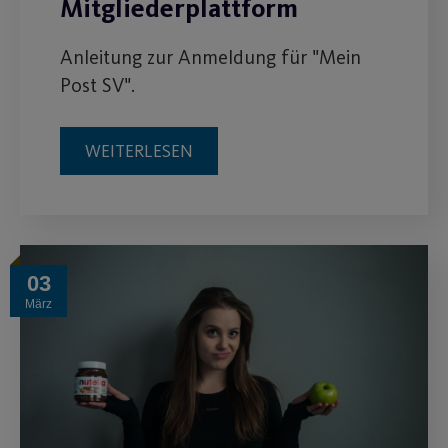
Mitgliederplattform
Anleitung zur Anmeldung für "Mein
Post SV".
WEITERLESEN
03
März