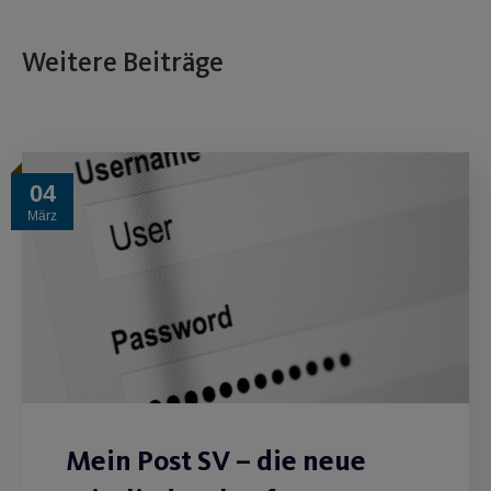
Weitere Beiträge
04
März
Mein Post SV – die neue