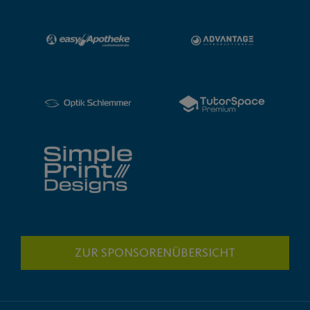
ZUR SPONSORENÜBERSICHT