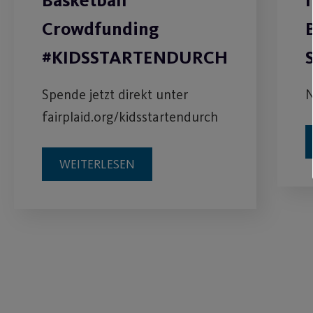
Basketball
Crowdfunding
#KIDSSTARTENDURCH
Spende jetzt direkt unter
N
fairplaid.org/kidsstartendurch
WEITERLESEN