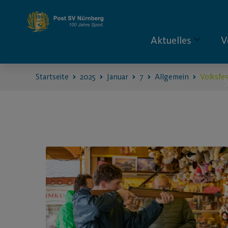
Aktuelles
V
Startseite
2025
Januar
7
Allgemein
Volksfes
S