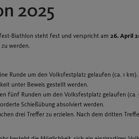
on 2025
sfest-Biathlon steht fest und verspricht am
26. April 
s zu werden.
ine Runde um den Volksfestplatz gelaufen (ca. 1 km).
keit unter Beweis gestellt werden.
n fünf Runden um den Volksfestplatz gelaufen (ca. 
forderte Schießübung absolviert werden.
uchen drei Treffer zu erzielen. Nach dem dritten Tref
hr besteht die Möglichkeit, sich ein einzigartiges Volk