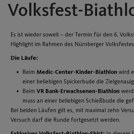
Volksfest-Biathl
Es ist wieder soweit – der Termin für den 6. Volk
Highlight im Rahmen des Nürnberger Volksfeste
Die Läufe:
Beim
Medic-Center-Kinder-Biathlon
wird e
einer beliebigen Spickerbude die Zielgenauig
Beim
VR Bank-Erwachsenen-Biathlon
werde
muss an einer beliebigen Schießbude die ge
Bei beiden Läufen gilt es, mit maximal zehn Vers
Versuch darf die Runde fortgesetzt werden.
Exklusives Volksfest-Biathlon-Shirt:
In diesem Ja