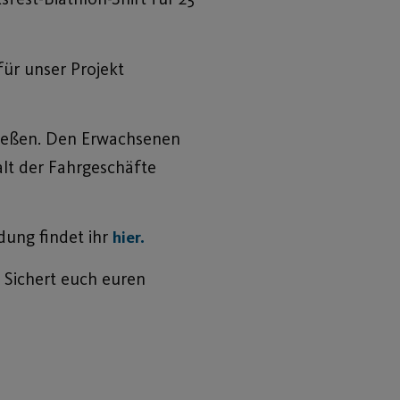
für unser Projekt
nießen. Den Erwachsenen
alt der Fahrgeschäfte
dung findet ihr
hier.
 Sichert euch euren