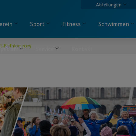
Abteilungen
erein
Sport
Fitness
Schwimmen
t-Biathlon 2025
pecials
Service
Kontakt