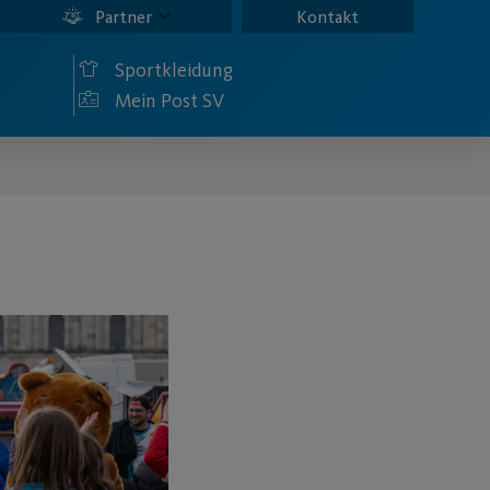
Partner
Kontakt
Sportkleidung
Mein Post SV