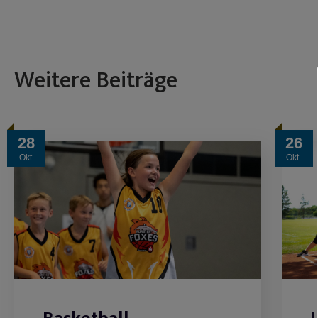
Weitere Beiträge
28
26
Okt.
Okt.