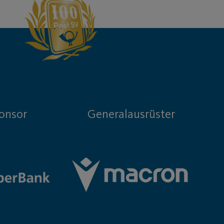
onsor
Generalausrüster