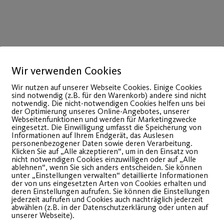
Wir verwenden Cookies
Wir nutzen auf unserer Webseite Cookies. Einige Cookies
sind notwendig (z.B. für den Warenkorb) andere sind nicht
notwendig. Die nicht-notwendigen Cookies helfen uns bei
der Optimierung unseres Online-Angebotes, unserer
Webseitenfunktionen und werden für Marketingzwecke
Ferie
eingesetzt. Die Einwilligung umfasst die Speicherung von
Informationen auf Ihrem Endgerät, das Auslesen
personenbezogener Daten sowie deren Verarbeitung.
in den
Klicken Sie auf „Alle akzeptieren“, um in den Einsatz von
nicht notwendigen Cookies einzuwilligen oder auf „Alle
ablehnen“, wenn Sie sich anders entscheiden. Sie können
Die Anme
unter „Einstellungen verwalten“ detaillierte Informationen
der von uns eingesetzten Arten von Cookies erhalten und
Feriensc
deren Einstellungen aufrufen. Sie können die Einstellungen
jederzeit aufrufen und Cookies auch nachträglich jederzeit
Herbstferi
abwählen (z.B. in der Datenschutzerklärung oder unten auf
unserer Webseite).