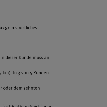
2025
ein sportliches
 In dieser Runde muss an
5 km). In 3 von 5 Runden
fer oder dem zehnten
sfest-Biathlon-Shirt für 25