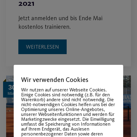
2021
Jetzt anmelden und bis Ende Mai
kostenlos trainieren.
WEITERLESEN
Wir verwenden Cookies
30
Wir nutzen auf unserer Webseite Cookies.
März
Einige Cookies sind notwendig (z.B. für den
Warenkorb) andere sind nicht notwendig. Die
nicht-notwendigen Cookies helfen uns bei der
Optimierung unseres Online-Angebotes,
unserer Webseitenfunktionen und werden für
Marketingzwecke eingesetzt. Die Einwilligung
umfasst die Speicherung von Informationen
auf Ihrem Endgerät, das Auslesen
personenbezogener Daten sowie deren