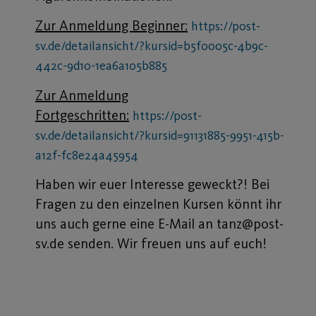
Zur Anmeldung Beginner:
https://post-
sv.de/detailansicht/?kursid=b5f0005c-4b9c-
442c-9d10-1ea6a105b885
Zur Anmeldung
Fortgeschritten:
https://post-
sv.de/detailansicht/?kursid=91131885-9951-415b-
a12f-fc8e24a45954
Haben wir euer Interesse geweckt?! Bei
Fragen zu den einzelnen Kursen könnt ihr
uns auch gerne eine E-Mail an tanz@post-
sv.de senden. Wir freuen uns auf euch!