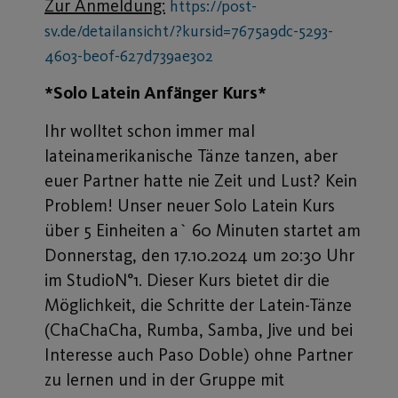
Zur Anmeldung:
https://post-
sv.de/detailansicht/?kursid=7675a9dc-5293-
4603-be0f-627d739ae302
*Solo Latein Anfänger Kurs*
Ihr wolltet schon immer mal
lateinamerikanische Tänze tanzen, aber
euer Partner hatte nie Zeit und Lust? Kein
Problem! Unser neuer Solo Latein Kurs
über 5 Einheiten a` 60 Minuten startet am
Donnerstag, den 17.10.2024 um 20:30 Uhr
im StudioN°1. Dieser Kurs bietet dir die
Möglichkeit, die Schritte der Latein-Tänze
(ChaChaCha, Rumba, Samba, Jive und bei
Interesse auch Paso Doble) ohne Partner
zu lernen und in der Gruppe mit