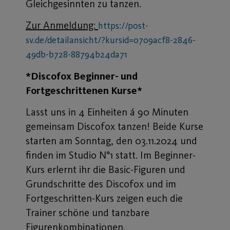
Gleichgesinnten zu tanzen.
Zur Anmeldung:
https://post-
sv.de/detailansicht/?kursid=0709acf8-2846-
49db-b728-88794b24da71
*Discofox Beginner- und
Fortgeschrittenen Kurse*
Lasst uns in 4 Einheiten á 90 Minuten
gemeinsam Discofox tanzen! Beide Kurse
starten am Sonntag, den 03.11.2024 und
finden im Studio N°1 statt. Im Beginner-
Kurs erlernt ihr die Basic-Figuren und
Grundschritte des Discofox und im
Fortgeschritten-Kurs zeigen euch die
Trainer schöne und tanzbare
Figurenkombinationen.