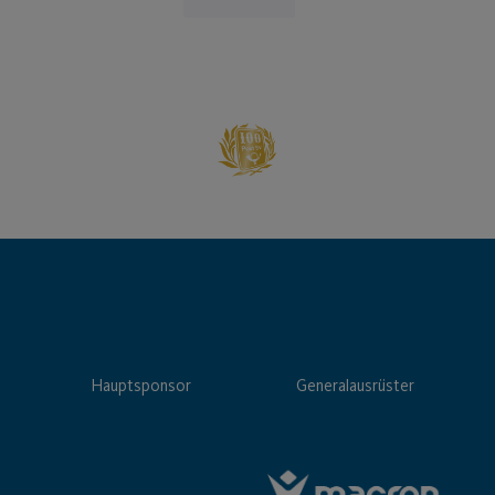
Hauptsponsor
Generalausrüster