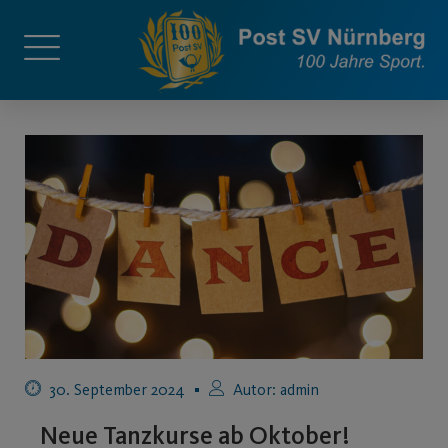
30. September 2024
Autor:
admin
Neue Tanzkurse ab Oktober!