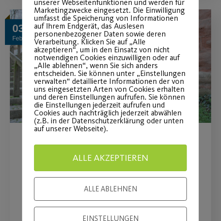
unserer Webseitenfunktionen und werden für
Marketingzwecke eingesetzt. Die Einwilligung
umfasst die Speicherung von Informationen
auf Ihrem Endgerät, das Auslesen
03
personenbezogener Daten sowie deren
Feb.
Verarbeitung. Klicken Sie auf „Alle
akzeptieren“, um in den Einsatz von nicht
notwendigen Cookies einzuwilligen oder auf
„Alle ablehnen“, wenn Sie sich anders
entscheiden. Sie können unter „Einstellungen
verwalten“ detaillierte Informationen der von
uns eingesetzten Arten von Cookies erhalten
und deren Einstellungen aufrufen. Sie können
die Einstellungen jederzeit aufrufen und
Cookies auch nachträglich jederzeit abwählen
(z.B. in der Datenschutzerklärung oder unten
auf unserer Webseite).
Statement des Vorstands zur
ALLE AKZEPTIEREN
aktuellen Situation
ALLE ABLEHNEN
Vielen Dank für Ihre Treue.
EINSTELLUNGEN