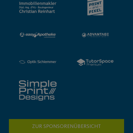
ZUR SPONSORENÜBERSICHT