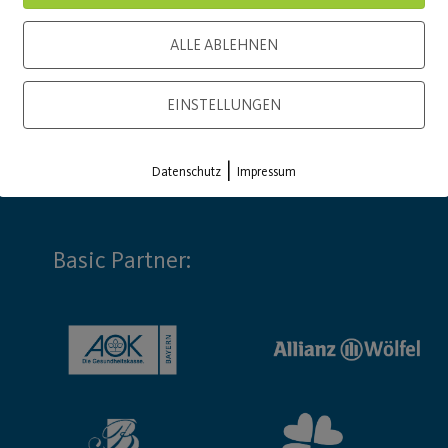
ALLE ABLEHNEN
EINSTELLUNGEN
|
Datenschutz
Impressum
Basic Partner: