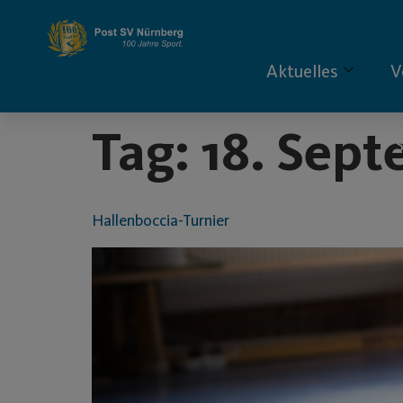
Inhalt
springen
Aktuelles
V
Tag:
18. Sep
S
Hallenboccia-Turnier