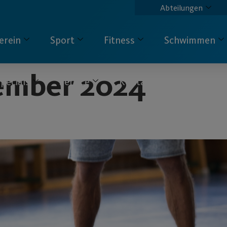
Abteilungen
erein
Sport
Fitness
Schwimmen
tember 2024
pecials
Service
Kontakt