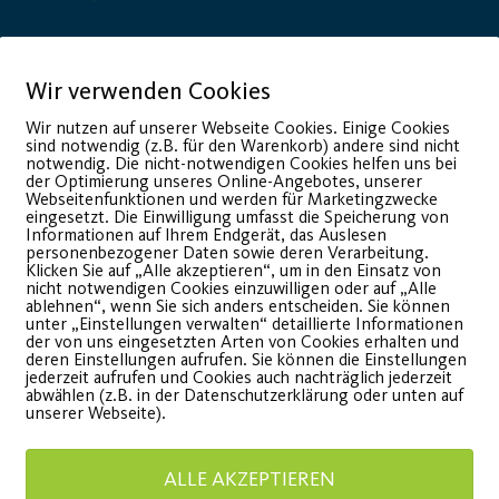
Wir verwenden Cookies
onsor
Generalausrüster
Wir nutzen auf unserer Webseite Cookies. Einige Cookies
sind notwendig (z.B. für den Warenkorb) andere sind nicht
notwendig. Die nicht-notwendigen Cookies helfen uns bei
der Optimierung unseres Online-Angebotes, unserer
Webseitenfunktionen und werden für Marketingzwecke
eingesetzt. Die Einwilligung umfasst die Speicherung von
Informationen auf Ihrem Endgerät, das Auslesen
personenbezogener Daten sowie deren Verarbeitung.
Klicken Sie auf „Alle akzeptieren“, um in den Einsatz von
nicht notwendigen Cookies einzuwilligen oder auf „Alle
ablehnen“, wenn Sie sich anders entscheiden. Sie können
unter „Einstellungen verwalten“ detaillierte Informationen
der von uns eingesetzten Arten von Cookies erhalten und
deren Einstellungen aufrufen. Sie können die Einstellungen
jederzeit aufrufen und Cookies auch nachträglich jederzeit
Premium Partner:
abwählen (z.B. in der Datenschutzerklärung oder unten auf
unserer Webseite).
ALLE AKZEPTIEREN