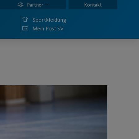
Partner
Kontakt
Sportkleidung
Mein Post SV