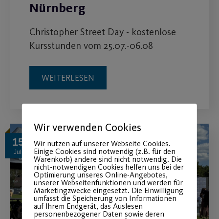
Nürnberg
Christopher Street Day - kostenlose
Kursstunden vom 25.07.-06.08
WEITERLESEN
Wir verwenden Cookies
15
Wir nutzen auf unserer Webseite Cookies.
Einige Cookies sind notwendig (z.B. für den
Juli
Warenkorb) andere sind nicht notwendig. Die
nicht-notwendigen Cookies helfen uns bei der
Optimierung unseres Online-Angebotes,
unserer Webseitenfunktionen und werden für
Marketingzwecke eingesetzt. Die Einwilligung
umfasst die Speicherung von Informationen
auf Ihrem Endgerät, das Auslesen
personenbezogener Daten sowie deren