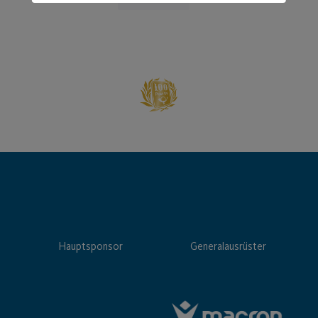
Hauptsponsor
Generalausrüster