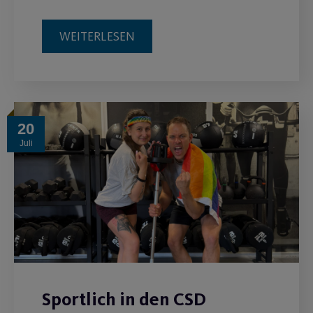
WEITERLESEN
20
Juli
Sportlich in den CSD