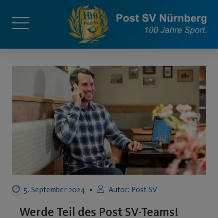
5. September 2024
Autor:
Post SV
Werde Teil des Post SV-Teams!