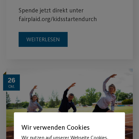
Spende jetzt direkt unter
fairplaid.org/kidsstartendurch
WEITERLESEN
26
Okt.
Wir verwenden Cookies
Wir nutzen auf unserer Webseite Cookies.