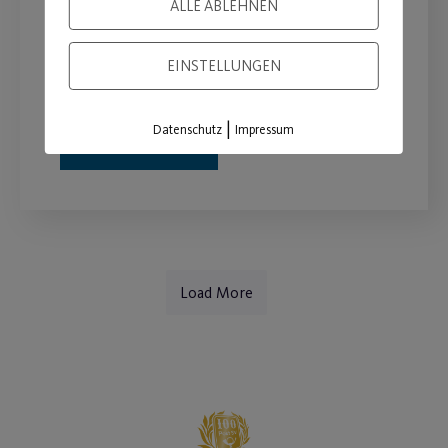
ALLE ABLEHNEN
Die Anmeldung für unsere
Ferienschwimmkurse in den
EINSTELLUNGEN
Herbstferien ist online!
|
Datenschutz
Impressum
WEITERLESEN
Load More