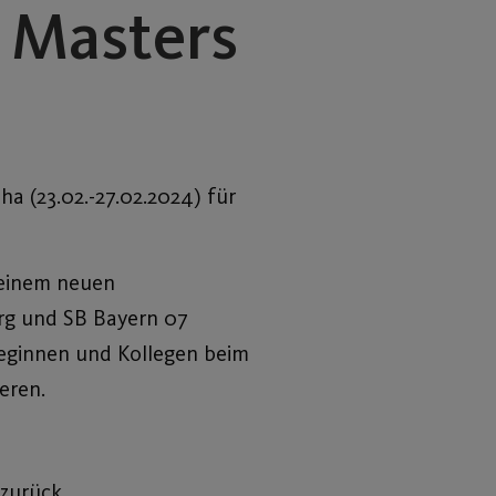
 Masters
a (23.02.-27.02.2024) für
 einem neuen
rg und SB Bayern 07
lleginnen und Kollegen beim
eren.
zurück.