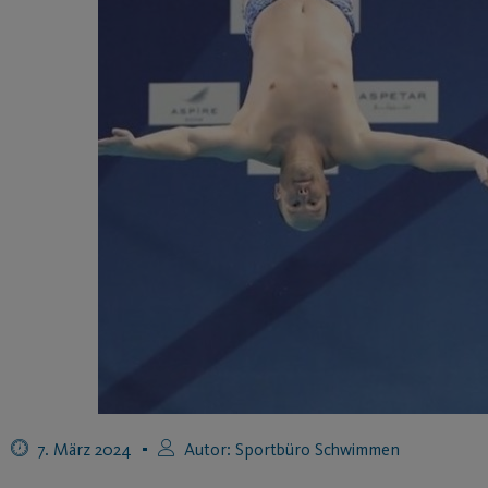
7. März 2024
Autor:
Sportbüro Schwimmen