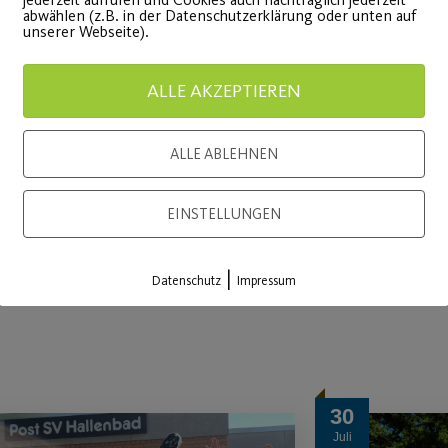
abwählen (z.B. in der Datenschutzerklärung oder unten auf
unserer Webseite).
en Ergebnissen und hoffen auch in der Zukunft auf erf
ALLE AKZEPTIEREN
ALLE ABLEHNEN
EINSTELLUNGEN
|
Datenschutz
Impressum
30
Juli