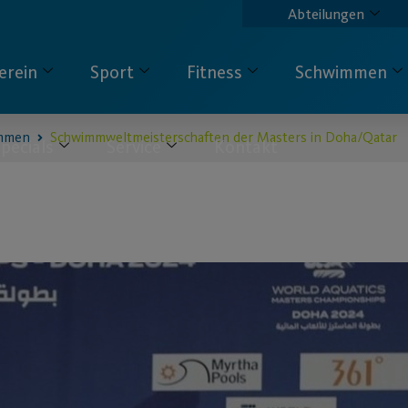
Abteilungen
erein
Sport
Fitness
Schwimmen
mmen
Schwimmweltmeisterschaften der Masters in Doha/Qatar
pecials
Service
Kontakt