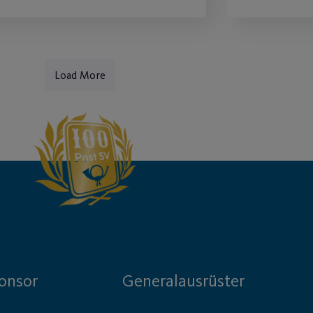
Load More
onsor
Generalausrüster