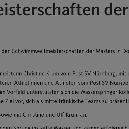
sterschaften der
i den Schwimmweltmeisterschaften der Masters in Doh
tmeisterin Christine Krum vom Post SV Nürnberg, mit
iteren Athletinnen und Athleten vom Post SV Nürnbe
im Vorfeld unterstützten sich die Wasserspringer Ko
 Ziel vor, sich als mittelfränkische Teams zu präsenti
sowie mit Christine und Ulf Krum an.
e den Sprung ins kalte Wasser und kamen erfolgreich 