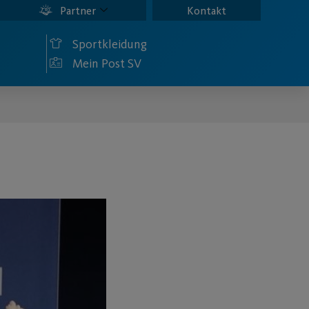
Partner
Kontakt
Sportkleidung
Mein Post SV