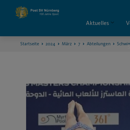
Aktuelles
V
Startseite
2024
März
7
Abteilungen
Schwi
S