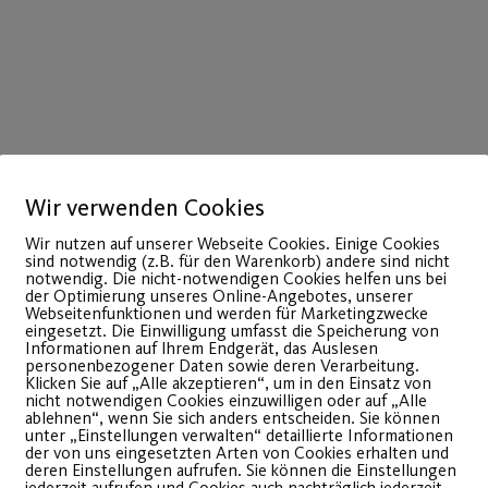
elnhausen- 4. Platz
Wir verwenden Cookies
Wir nutzen auf unserer Webseite Cookies. Einige Cookies
sind notwendig (z.B. für den Warenkorb) andere sind nicht
notwendig. Die nicht-notwendigen Cookies helfen uns bei
der Optimierung unseres Online-Angebotes, unserer
Webseitenfunktionen und werden für Marketingzwecke
eingesetzt. Die Einwilligung umfasst die Speicherung von
Informationen auf Ihrem Endgerät, das Auslesen
personenbezogener Daten sowie deren Verarbeitung.
Klicken Sie auf „Alle akzeptieren“, um in den Einsatz von
nicht notwendigen Cookies einzuwilligen oder auf „Alle
ablehnen“, wenn Sie sich anders entscheiden. Sie können
unter „Einstellungen verwalten“ detaillierte Informationen
der von uns eingesetzten Arten von Cookies erhalten und
 von VW Mannheim – 4. Platz
deren Einstellungen aufrufen. Sie können die Einstellungen
jederzeit aufrufen und Cookies auch nachträglich jederzeit