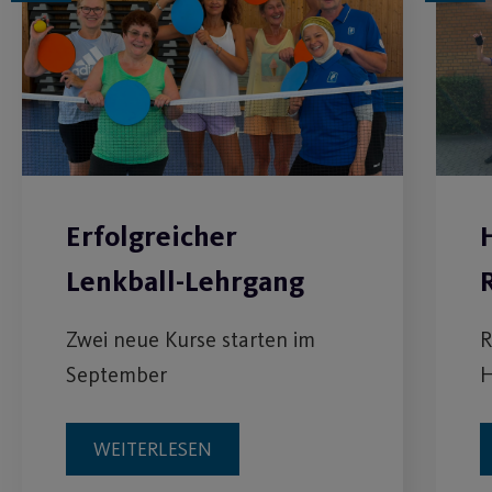
Erfolgreicher
Lenkball-Lehrgang
Zwei neue Kurse starten im
R
September
H
WEITERLESEN