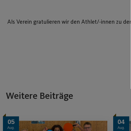
Als Verein gratulieren wir den Athlet/-innen zu d
Weitere Beiträge
05
04
Aug.
Aug.