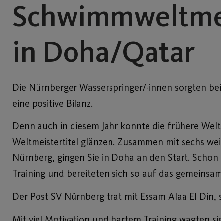
Schwimmweltmei
in Doha/Qatar
Die Nürnberger Wasserspringer/-innen sorgten be
eine positive Bilanz.
Denn auch in diesem Jahr konnte die frühere Wel
Weltmeistertitel glänzen. Zusammen mit sechs we
Nürnberg, gingen Sie in Doha an den Start. Schon 
Training und bereiteten sich so auf das gemeinsame
Der Post SV Nürnberg trat mit Essam Alaa El Din, 
Mit viel Motivation und hartem Training wagten si