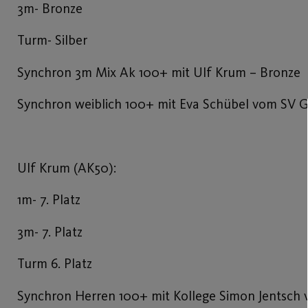
3m- Bronze
Turm- Silber
Synchron 3m Mix Ak 100+ mit Ulf Krum – Bronze
Synchron weiblich 100+ mit Eva Schübel vom SV G
Ulf Krum (AK50):
1m- 7. Platz
3m- 7. Platz
Turm 6. Platz
Synchron Herren 100+ mit Kollege Simon Jentsch