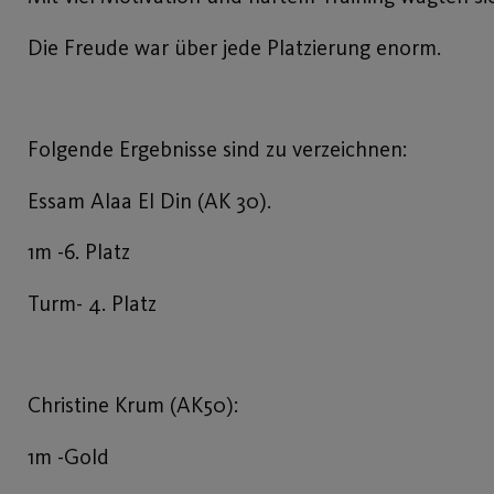
Die Freude war über jede Platzierung enorm.
Folgende Ergebnisse sind zu verzeichnen:
Essam Alaa El Din (AK 30).
1m -6. Platz
Turm- 4. Platz
Christine Krum (AK50):
1m -Gold