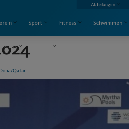
Abteilungen
erein
Sport
Fitness
Schwimmen
2024
pecials
Service
Kontakt
 Doha/Qatar