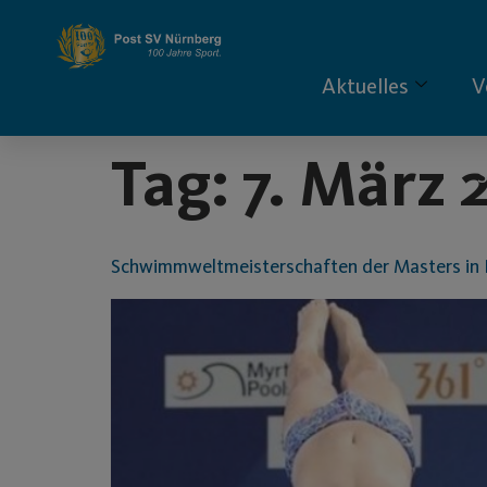
Inhalt
springen
Aktuelles
V
Tag:
7. März 
S
Schwimmweltmeisterschaften der Masters in