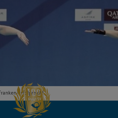
franken-erfolgreich!