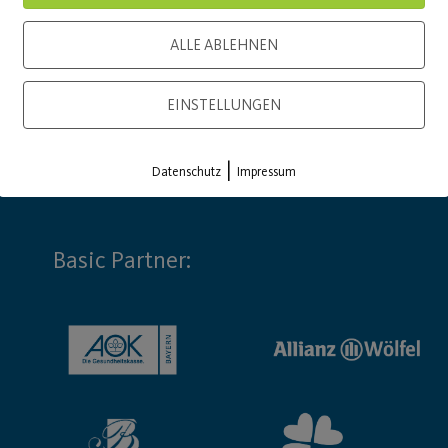
ALLE ABLEHNEN
EINSTELLUNGEN
|
Datenschutz
Impressum
Basic Partner: