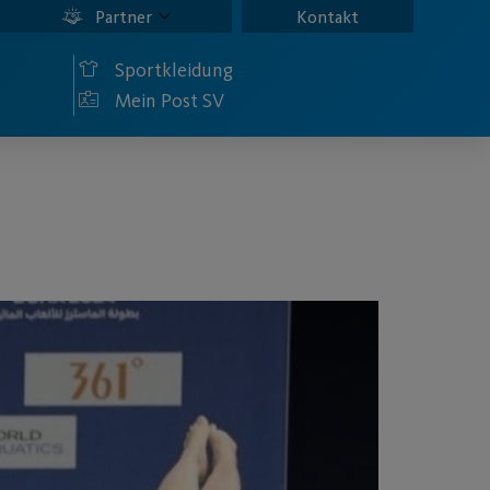
Partner
Kontakt
Sportkleidung
Mein Post SV