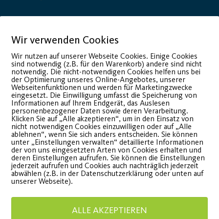
Wir verwenden Cookies
onsor
Generalausrüster
Wir nutzen auf unserer Webseite Cookies. Einige Cookies
sind notwendig (z.B. für den Warenkorb) andere sind nicht
notwendig. Die nicht-notwendigen Cookies helfen uns bei
der Optimierung unseres Online-Angebotes, unserer
Webseitenfunktionen und werden für Marketingzwecke
eingesetzt. Die Einwilligung umfasst die Speicherung von
Informationen auf Ihrem Endgerät, das Auslesen
personenbezogener Daten sowie deren Verarbeitung.
Klicken Sie auf „Alle akzeptieren“, um in den Einsatz von
nicht notwendigen Cookies einzuwilligen oder auf „Alle
ablehnen“, wenn Sie sich anders entscheiden. Sie können
unter „Einstellungen verwalten“ detaillierte Informationen
der von uns eingesetzten Arten von Cookies erhalten und
deren Einstellungen aufrufen. Sie können die Einstellungen
jederzeit aufrufen und Cookies auch nachträglich jederzeit
Premium Partner:
abwählen (z.B. in der Datenschutzerklärung oder unten auf
unserer Webseite).
ALLE AKZEPTIEREN