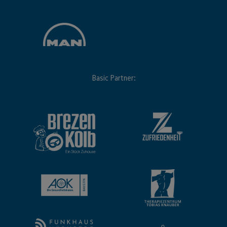
Basic Partner: