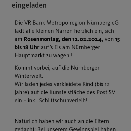
eingeladen
Die VR Bank Metropolregion Nürnberg eG
lädt alle kleinen Narren herzlich ein, sich
am
Rosenmontag, den 12.02.2024
, von
15
bis 18 Uhr
auf’s Eis am Nürnberger
Hauptmarkt zu wagen !
Kommt vorbei, auf die Nürnberger
Winterwelt.
Wir laden jedes verkleidete Kind (bis 12
Jahre) auf die Kunsteisfläche des Post SV
ein – inkl. Schlittschuhverleih!
Natürlich haben wir auch an die Eltern
gedacht: Bei unserem Gewinnspiel haben