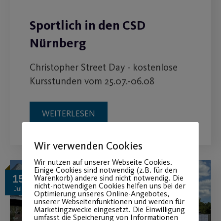
Sportlich in den CSD
Nürnberg
Christopher Street Day - kostenlose
Kursstunden vom 25.07.-06.08
WEITERLESEN
Wir verwenden Cookies
Wir nutzen auf unserer Webseite Cookies.
Einige Cookies sind notwendig (z.B. für den
15
Warenkorb) andere sind nicht notwendig. Die
nicht-notwendigen Cookies helfen uns bei der
Juli
Optimierung unseres Online-Angebotes,
unserer Webseitenfunktionen und werden für
Marketingzwecke eingesetzt. Die Einwilligung
umfasst die Speicherung von Informationen