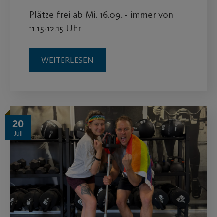
Plätze frei ab Mi. 16.09. - immer von
11.15-12.15 Uhr
WEITERLESEN
20
Juli