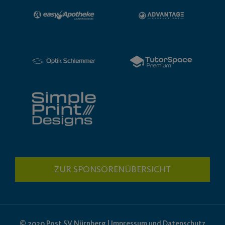
ZUR SPONSORENÜBERSICHT
© 2020 Post SV Nürnberg | Impressum und Datenschutz