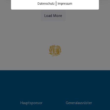
|
Datenschutz
Impressum
Load More
Hauptsponsor
Generalausrüster