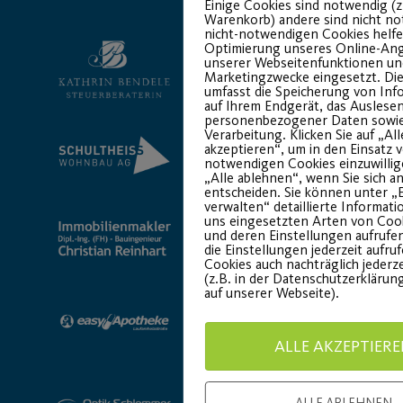
Einige Cookies sind notwendig (z
Warenkorb) andere sind nicht no
nicht-notwendigen Cookies helfe
Optimierung unseres Online-An
unserer Webseitenfunktionen un
Marketingzwecke eingesetzt. Die
umfasst die Speicherung von In
auf Ihrem Endgerät, das Auslese
personenbezogener Daten sowi
Verarbeitung. Klicken Sie auf „All
akzeptieren“, um in den Einsatz 
notwendigen Cookies einzuwillig
„Alle ablehnen“, wenn Sie sich a
entscheiden. Sie können unter „
verwalten“ detaillierte Informat
uns eingesetzten Arten von Cook
und deren Einstellungen aufrufe
die Einstellungen jederzeit aufru
Cookies auch nachträglich jederz
(z.B. in der Datenschutzerklärun
auf unserer Webseite).
ALLE AKZEPTIER