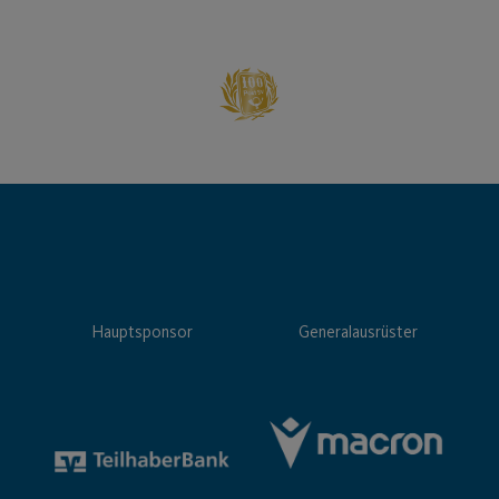
Hauptsponsor
Generalausrüster