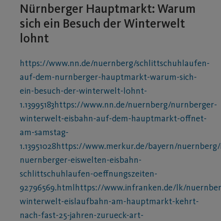
Nürnberger Hauptmarkt: Warum
sich ein Besuch der Winterwelt
lohnt
https://www.nn.de/nuernberg/schlittschuhlaufen-
auf-dem-nurnberger-hauptmarkt-warum-sich-
ein-besuch-der-winterwelt-lohnt-
1.13995183https://www.nn.de/nuernberg/nurnberger-
winterwelt-eisbahn-auf-dem-hauptmarkt-offnet-
am-samstag-
1.13951028https://www.merkur.de/bayern/nuernberg
nuernberger-eiswelten-eisbahn-
schlittschuhlaufen-oeffnungszeiten-
92796569.htmlhttps://www.infranken.de/lk/nuernber
winterwelt-eislaufbahn-am-hauptmarkt-kehrt-
nach-fast-25-jahren-zurueck-art-