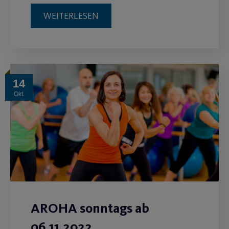
WEITERLESEN
14
Okt.
AROHA sonntags ab
06.11.2022