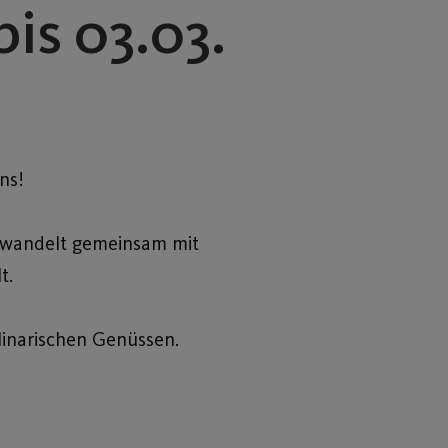
bis 03.03.
ns!
erwandelt gemeinsam mit
t.
linarischen Genüssen.