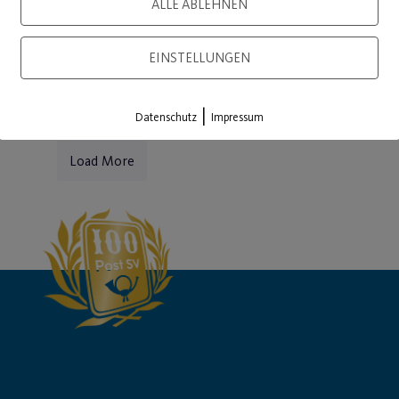
ALLE ABLEHNEN
WEITERLESEN
EINSTELLUNGEN
|
Datenschutz
Impressum
Load More