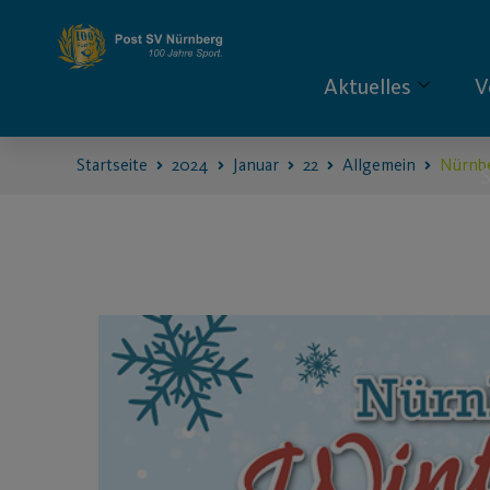
Aktuelles
V
Startseite
2024
Januar
22
Allgemein
Nürnbe
S