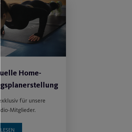
duelle Home-
ngsplanerstellung
exklusiv für unsere
dio-Mitglieder.
RLESEN