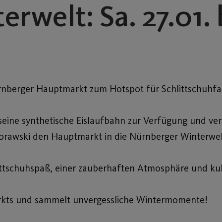
rwelt: Sa. 27.01. 
ürnberger Hauptmarkt zum Hotspot für Schlittschuhfa
 seine synthetische Eislaufbahn zur Verfügung und v
orawski
den Hauptmarkt in die Nürnberger Winterwel
hlittschuhspaß, einer zauberhaften Atmosphäre und ku
arkts und sammelt unvergessliche Wintermomente!