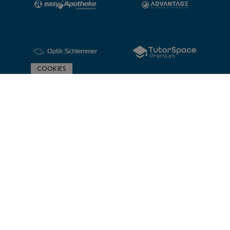
COOKIES
ZUR SPONSORENÜBERSICHT
© 2020 Post SV Nürnberg | Impressum und Datenschutz