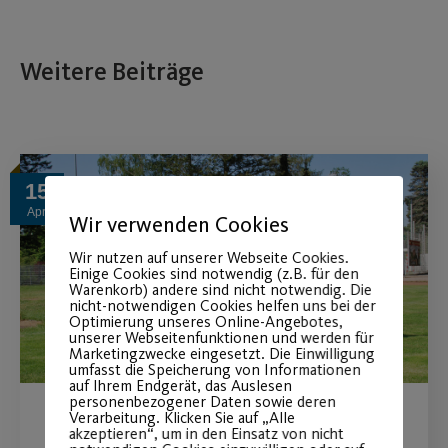
Weitere Beiträge
15
Apr.
Wir verwenden Cookies
Wir nutzen auf unserer Webseite Cookies.
Einige Cookies sind notwendig (z.B. für den
Warenkorb) andere sind nicht notwendig. Die
nicht-notwendigen Cookies helfen uns bei der
Optimierung unseres Online-Angebotes,
unserer Webseitenfunktionen und werden für
Marketingzwecke eingesetzt. Die Einwilligung
umfasst die Speicherung von Informationen
auf Ihrem Endgerät, das Auslesen
personenbezogener Daten sowie deren
Verarbeitung. Klicken Sie auf „Alle
Mach mit – bleib fit beim
akzeptieren“, um in den Einsatz von nicht