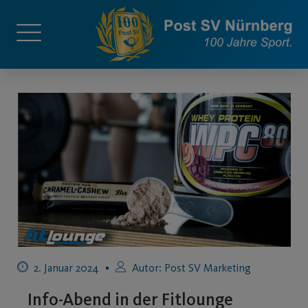
2. Januar 2024
Autor:
Post SV Marketing
Info-Abend in der Fitlounge