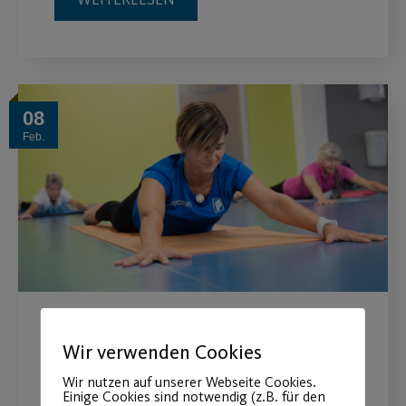
08
Feb.
Digitaler Gesundheitstag
Wir verwenden Cookies
Gesund, agil und entspannt bleiben.
Wir nutzen auf unserer Webseite Cookies.
Einige Cookies sind notwendig (z.B. für den