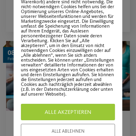
Warenkorb) andere sind nicht notwendig. Die
nicht-notwendigen Cookies helfen uns bei der
Optimierung unseres Online-Angebotes,
WEITERLESEN
unserer Webseitenfunktionen und werden für
Marketingzwecke eingesetzt. Die Einwilligung
umfasst die Speicherung von Informationen
auf Ihrem Endgerät, das Auslesen
personenbezogener Daten sowie deren
Verarbeitung. Klicken Sie auf „Alle
akzeptieren“, um in den Einsatz von nicht
notwendigen Cookies einzuwilligen oder auf
08
„Alle ablehnen“, wenn Sie sich anders
Feb.
entscheiden. Sie können unter „Einstellungen
verwalten“ detaillierte Informationen der von
uns eingesetzten Arten von Cookies erhalten
und deren Einstellungen aufrufen. Sie können
die Einstellungen jederzeit aufrufen und
Cookies auch nachträglich jederzeit abwählen
(z.B. in der Datenschutzerklärung oder unten
auf unserer Webseite).
ALLE AKZEPTIEREN
Fit und gestärkt durch Ihre
ALLE ABLEHNEN