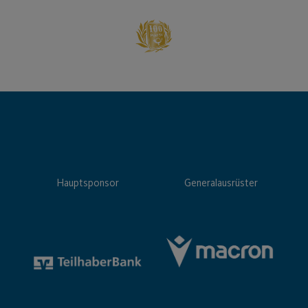
Hauptsponsor
Generalausrüster