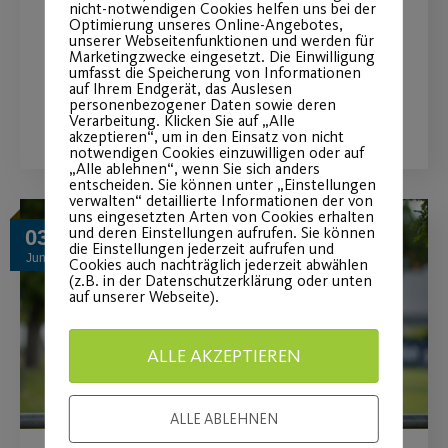
nicht-notwendigen Cookies helfen uns bei der
Optimierung unseres Online-Angebotes,
Post SV-Studie zu Fitness & Ernährung.
unserer Webseitenfunktionen und werden für
Marketingzwecke eingesetzt. Die Einwilligung
umfasst die Speicherung von Informationen
auf Ihrem Endgerät, das Auslesen
WEITERLESEN
personenbezogener Daten sowie deren
Verarbeitung. Klicken Sie auf „Alle
akzeptieren“, um in den Einsatz von nicht
notwendigen Cookies einzuwilligen oder auf
„Alle ablehnen“, wenn Sie sich anders
entscheiden. Sie können unter „Einstellungen
verwalten“ detaillierte Informationen der von
uns eingesetzten Arten von Cookies erhalten
und deren Einstellungen aufrufen. Sie können
03
die Einstellungen jederzeit aufrufen und
Juni
Cookies auch nachträglich jederzeit abwählen
(z.B. in der Datenschutzerklärung oder unten
auf unserer Webseite).
ALLE AKZEPTIEREN
ALLE ABLEHNEN