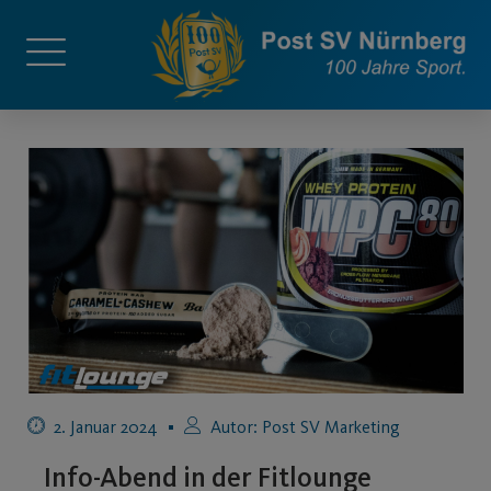
2. Januar 2024
Autor:
Post SV Marketing
Info-Abend in der Fitlounge