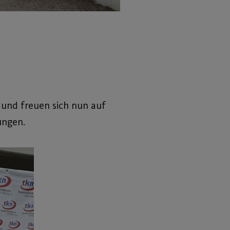
 und freuen sich nun auf
ungen.