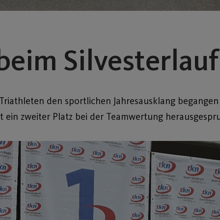
beim Silvesterlauf
Triathleten den sportlichen Jahresausklang begangen
st ein zweiter Platz bei der Teamwertung herausgespr