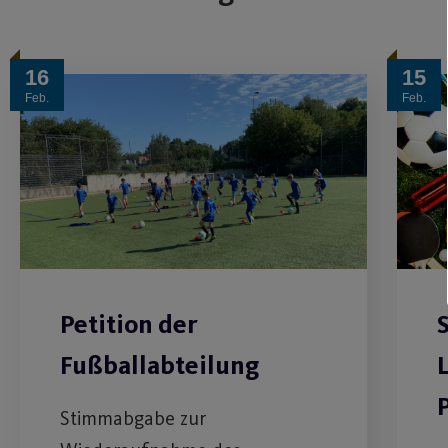
16
15
Feb.
Feb.
Petition der
S
Fußballabteilung
Stimmabgabe zur