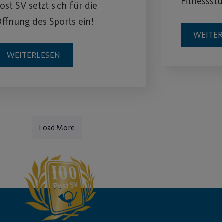
Fitnessstu
ost SV setzt sich für die
ffnung des Sports ein!
WEITE
WEITERLESEN
Load More