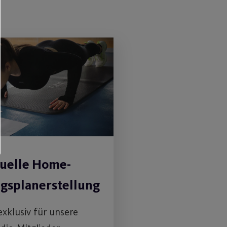
duelle Home-
ngsplanerstellung
exklusiv für unsere