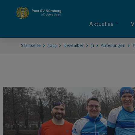
Aktuelles
V
Startseite
2023
Dezember
31
Abteilungen
T
S