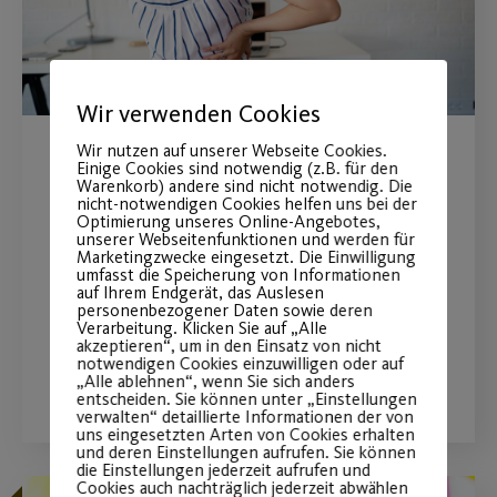
Wir verwenden Cookies
Wir nutzen auf unserer Webseite Cookies.
Gesundheit im
Einige Cookies sind notwendig (z.B. für den
Warenkorb) andere sind nicht notwendig. Die
nicht-notwendigen Cookies helfen uns bei der
Unternehmen
Optimierung unseres Online-Angebotes,
unserer Webseitenfunktionen und werden für
Marketingzwecke eingesetzt. Die Einwilligung
Aktive Mittagspause - neue Termine
umfasst die Speicherung von Informationen
auf Ihrem Endgerät, das Auslesen
zum Mitmachen.
personenbezogener Daten sowie deren
Verarbeitung. Klicken Sie auf „Alle
akzeptieren“, um in den Einsatz von nicht
notwendigen Cookies einzuwilligen oder auf
WEITERLESEN
„Alle ablehnen“, wenn Sie sich anders
entscheiden. Sie können unter „Einstellungen
verwalten“ detaillierte Informationen der von
uns eingesetzten Arten von Cookies erhalten
und deren Einstellungen aufrufen. Sie können
die Einstellungen jederzeit aufrufen und
Cookies auch nachträglich jederzeit abwählen