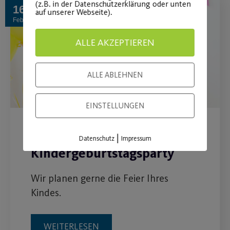
(z.B. in der Datenschutzerklärung oder unten
16
auf unserer Webseite).
Feb.
ALLE AKZEPTIEREN
ALLE ABLEHNEN
EINSTELLUNGEN
Online-
|
Datenschutz
Impressum
Kindergeburtstagsparty
Wir planen gerne die Feier Ihres
Kindes.
WEITERLESEN