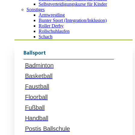
Selbstverteidigungskurse für Kinder
Sonstiges
Armwrestling
Bunter Sport (Integration/Inklusion)
Roller Derby
Rollschuhlaufen
Schach
Ballsport
Badminton
Basketball
Faustball
Floorball
Fußball
Handball
Postis Ballschule