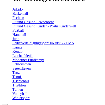
Aikido
Basketball
Fechten
Fit und Gesund Erwachsene
Fit und Gesund Kinder - Postis Kinderwelt
Fußball
Handball
Judo
Selbstverteidigungssport Ju-Jutsu & FMA
Karate
Kendo
Leichtathletik
Moderner Fünfkampf
Schwimmen
Segelfliegen
Tanz
Tennis
Tischtennis
Triathlon
Turnen
Volleyball
Wintersport