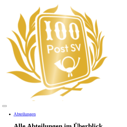
Abteilungen
Alle Abteilungen im Überblick