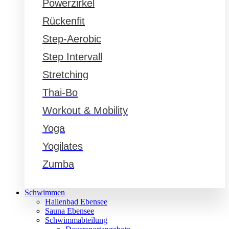
Powerzirkel
Rückenfit
Step-Aerobic
Step Intervall
Stretching
Thai-Bo
Workout & Mobility
Yoga
Yogilates
Zumba
Schwimmen
Hallenbad Ebensee
Sauna Ebensee
Schwimmabteilung