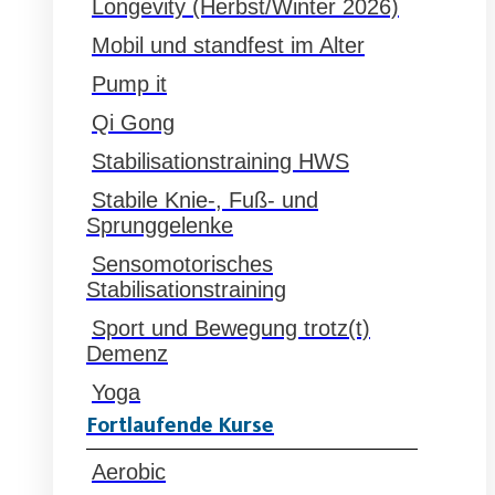
Longevity (Herbst/Winter 2026)
Mobil und standfest im Alter
Pump it
Qi Gong
Stabilisationstraining HWS
Stabile Knie-, Fuß- und
Sprunggelenke
Sensomotorisches
Stabilisationstraining
Sport und Bewegung trotz(t)
Demenz
Yoga
Fortlaufende Kurse
Aerobic