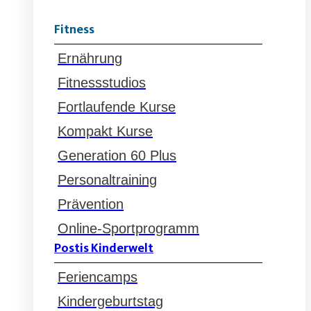
Fitness
Ernährung
Fitnessstudios
Fortlaufende Kurse
Kompakt Kurse
Generation 60 Plus
Personaltraining
Prävention
Online-Sportprogramm
Postis Kinderwelt
Feriencamps
Kindergeburtstag