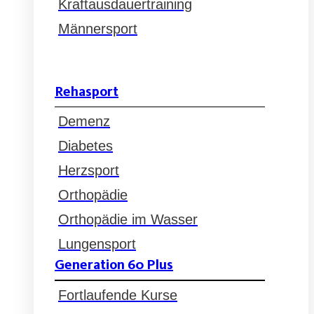
Kraftausdauertraining
Männersport
Rehasport
Demenz
Diabetes
Herzsport
Orthopädie
Orthopädie im Wasser
Lungensport
Generation 60 Plus
Fortlaufende Kurse