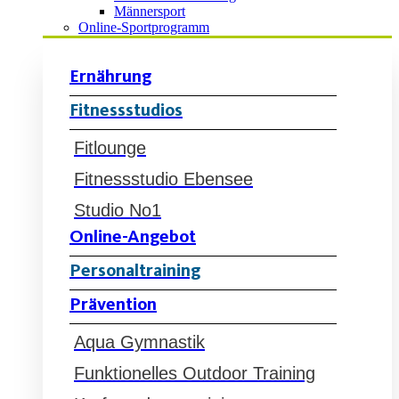
Männersport
Online-Sportprogramm
Ernährung
Fitnessstudios
Fitlounge
Fitnessstudio Ebensee
Studio No1
Online-Angebot
Personaltraining
Prävention
Aqua Gymnastik
Funktionelles Outdoor Training