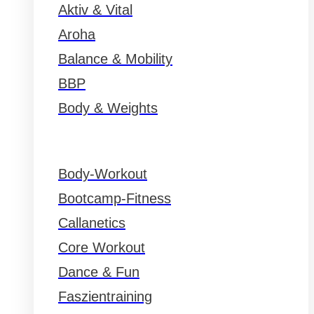
Aktiv & Vital
Aroha
Balance & Mobility
BBP
Body & Weights
Body-Workout
Bootcamp-Fitness
Callanetics
Core Workout
Dance & Fun
Faszientraining