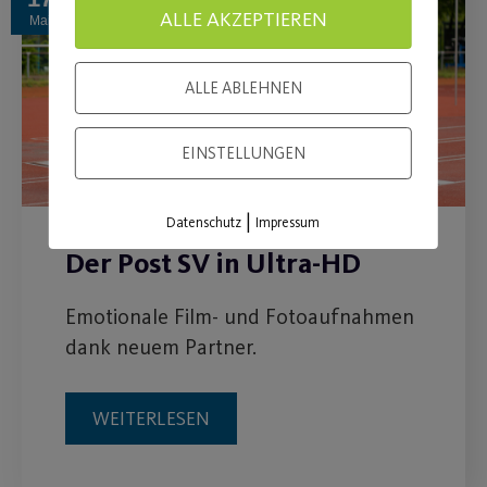
ALLE AKZEPTIEREN
Mai
ALLE ABLEHNEN
EINSTELLUNGEN
|
Datenschutz
Impressum
Der Post SV in Ultra-HD
Emotionale Film- und Fotoaufnahmen
dank neuem Partner.
WEITERLESEN