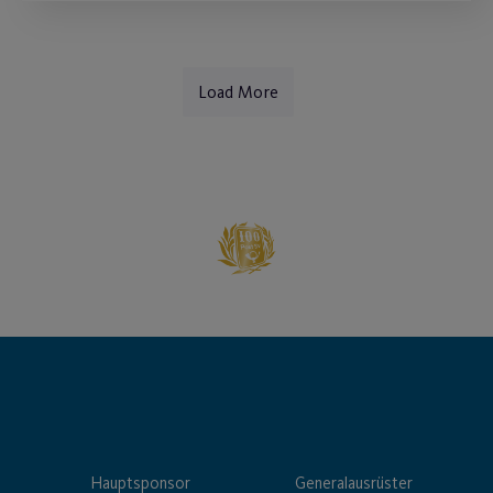
Load More
Hauptsponsor
Generalausrüster