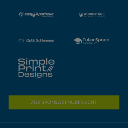
ZUR SPONSORENÜBERSICHT