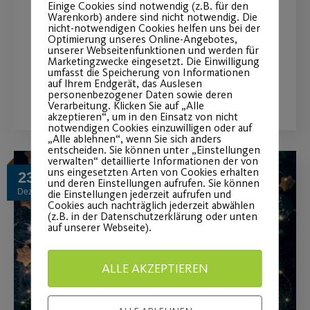
2023
Einige Cookies sind notwendig (z.B. für den
Warenkorb) andere sind nicht notwendig. Die
nicht-notwendigen Cookies helfen uns bei der
Starte sportlich ins neue Jahr!
Optimierung unseres Online-Angebotes,
unserer Webseitenfunktionen und werden für
Marketingzwecke eingesetzt. Die Einwilligung
umfasst die Speicherung von Informationen
auf Ihrem Endgerät, das Auslesen
WEITERLESEN
personenbezogener Daten sowie deren
Verarbeitung. Klicken Sie auf „Alle
akzeptieren“, um in den Einsatz von nicht
notwendigen Cookies einzuwilligen oder auf
„Alle ablehnen“, wenn Sie sich anders
entscheiden. Sie können unter „Einstellungen
verwalten“ detaillierte Informationen der von
uns eingesetzten Arten von Cookies erhalten
23
und deren Einstellungen aufrufen. Sie können
Dez.
die Einstellungen jederzeit aufrufen und
Cookies auch nachträglich jederzeit abwählen
(z.B. in der Datenschutzerklärung oder unten
auf unserer Webseite).
ALLE AKZEPTIEREN