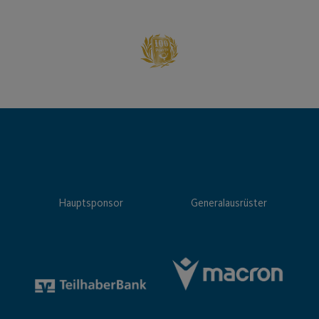
Hauptsponsor
Generalausrüster