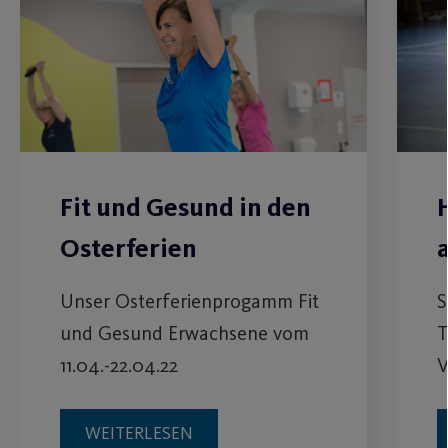
Fit und Gesund in den
Osterferien
Unser Osterferienprogamm Fit
S
und Gesund Erwachsene vom
T
11.04.-22.04.22
V
WEITERLESEN