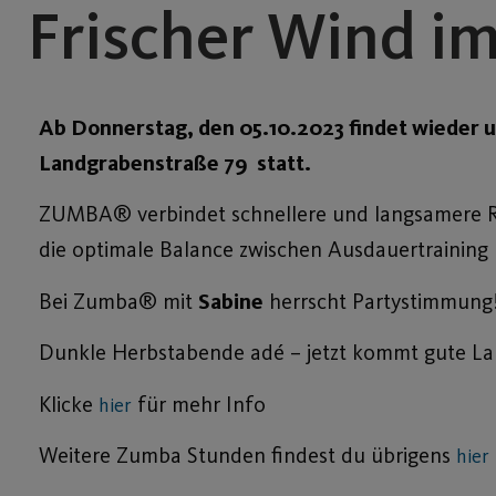
Frischer Wind 
Ab Donnerstag, den 05.10.2023 findet wieder 
Landgrabenstraße 79 statt.
ZUMBA® verbindet schnellere und langsamere R
die optimale Balance zwischen Ausdauertrainin
Bei Zumba® mit
Sabine
herrscht Partystimmung
Dunkle Herbstabende adé – jetzt kommt gute Lau
Klicke
für mehr Info
hier
Weitere Zumba Stunden findest du übrigens
hier