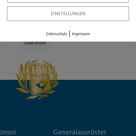
EINSTELLUNGEN
|
Datenschutz
Impressum
Load More
onsor
Generalausrüster