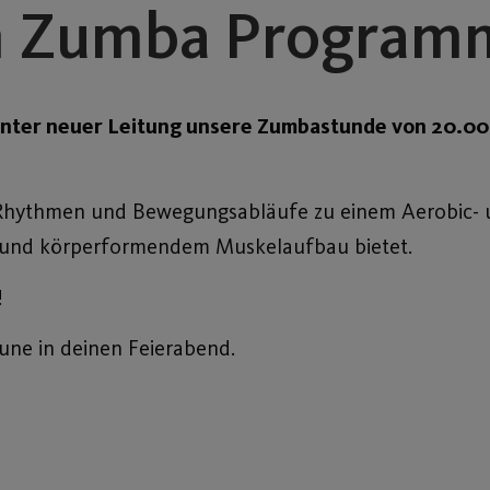
im Zumba Program
unter neuer Leitung unsere Zumbastunde von 20.00 
hythmen und Bewegungsabläufe zu einem Aerobic- u
g und körperformendem Muskelaufbau bietet.
!
ne in deinen Feierabend.