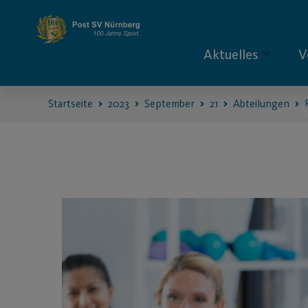
Aktuelles
V
Startseite
2023
September
21
Abteilungen
S