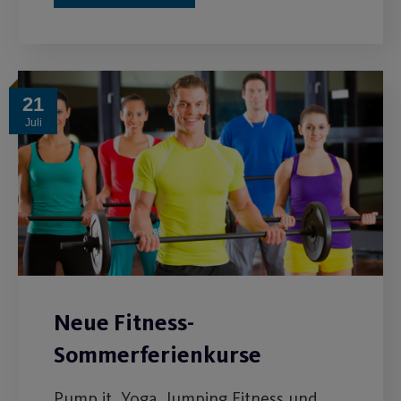
21
Juli
Neue Fitness-
Sommerferienkurse
Pump it, Yoga, Jumping Fitness und