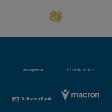
Hauptsponsor
Generalausrüster