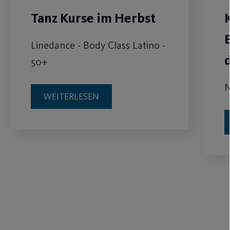
Tanz Kurse im Herbst
Linedance - Body Class Latino -
50+
N
WEITERLESEN