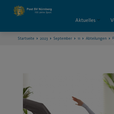
Aktuelles
V
Startseite
2023
September
11
Abteilungen
F
S