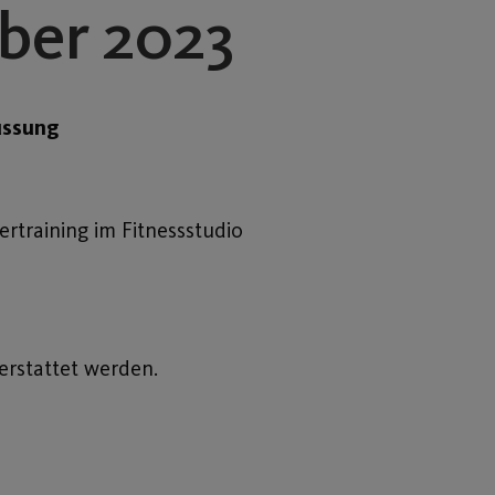
ber 2023
ussung
rtraining im Fitnessstudio
erstattet werden.