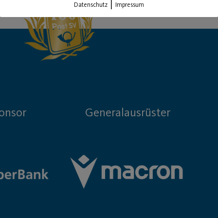
|
Datenschutz
Impressum
onsor
Generalausrüster