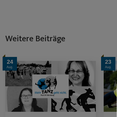
Weitere Beiträge
24
23
Aug.
Aug.