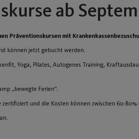
skurse ab Septem
neuen Präventionskursen mit Krankenkassenbezusch
nd können jetzt gebucht werden.
fit, Yoga, Pilates, Autogenes Training, Kraftausdaue
Camp „bewegte Ferien“.
e zertifiziert und die Kosten können zwischen 60-80% 
an.