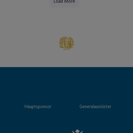
Load More
Hauptsponsor
Generalausrüster