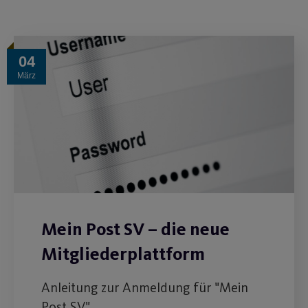
04
März
Mein Post SV – die neue
Mitgliederplattform
Anleitung zur Anmeldung für "Mein
Post SV".