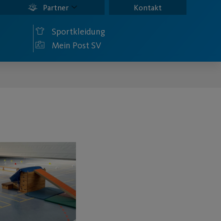
Partner
Kontakt
Sportkleidung
Mein Post SV