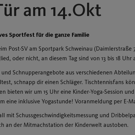
Tür am 14.Okt
es Sportfest für die ganze Familie
eim Post-SV am Sportpark Schweinau (Daimlerstraße 
ied, oder nicht, an diesem Tag sind von 13 bis 18 Uhr
n und Schnupperangebote aus verschiedenen Abteilu
test, schnapp dir einen Schläger. Tischtennisfans kö
ten bieten wir um 15 Uhr eine Kinder-Yoga-Session und
um eine inklusive Yogastunde! Voranmeldung per E-M
ßball mit Schussgeschwindigkeitsmessung und Dribbelp
h an der Mitmachstation der Kinderwelt austoben.