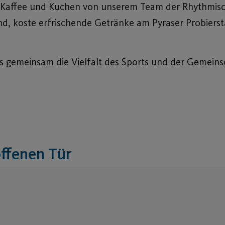
hen Kaffee und Kuchen von unserem Team der Rhythmis
, koste erfrischende Getränke am Pyraser Probiers
ns gemeinsam die Vielfalt des Sports und der Gemeins
offenen Tür