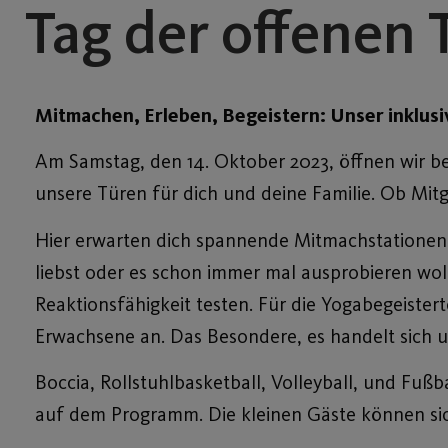
Tag der offenen 
Mitmachen, Erleben, Begeistern: Unser inklusiv
Am Samstag, den 14. Oktober 2023, öffnen wir b
unsere Türen für dich und deine Familie. Ob Mitgl
Hier erwarten dich spannende Mitmachstatione
liebst oder es schon immer mal ausprobieren woll
Reaktionsfähigkeit testen. Für die Yogabegeister
Erwachsene an. Das Besondere, es handelt sich 
Boccia, Rollstuhlbasketball, Volleyball, und Fu
auf dem Programm. Die kleinen Gäste können sic