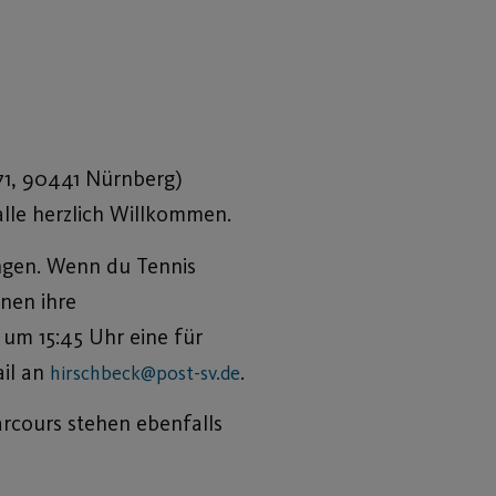
71, 90441 Nürnberg)
 alle herzlich Willkommen.
ngen. Wenn du Tennis
nnen ihre
 um 15:45 Uhr eine für
ail an
.
hirschbeck@post-sv.de
arcours stehen ebenfalls