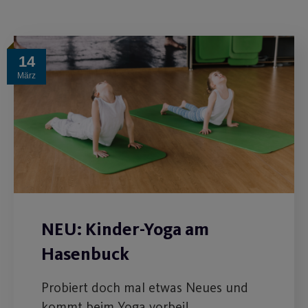
14
März
NEU: Kinder-Yoga am
Hasenbuck
Probiert doch mal etwas Neues und
kommt beim Yoga vorbei!