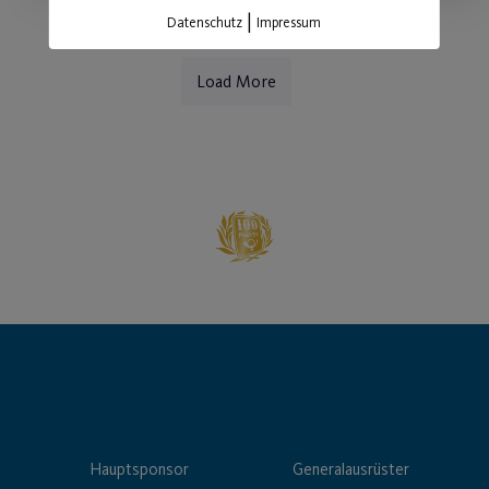
|
Datenschutz
Impressum
Load More
Hauptsponsor
Generalausrüster