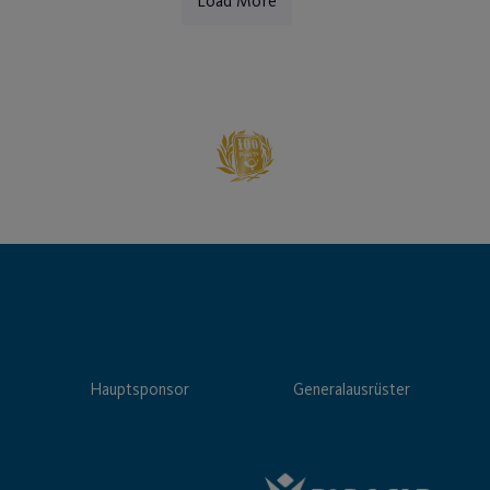
Load More
Hauptsponsor
Generalausrüster