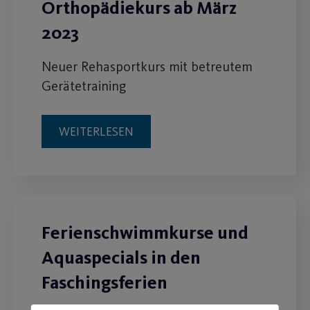
Orthopädiekurs ab März
2023
Neuer Rehasportkurs mit betreutem
Gerätetraining
WEITERLESEN
Ferienschwimmkurse und
Aquaspecials in den
Faschingsferien