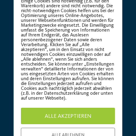
Einige Cookies sind notwendig (z.B. für den
Warenkorb) andere sind nicht notwendig. Die
nicht-notwendigen Cookies helfen uns bei der
Optimierung unseres Online-Angebotes,
unserer Webseitenfunktionen und werden für
Marketingzwecke eingesetzt. Die Einwilligung
umfasst die Speicherung von Informationen
auf Ihrem Endgerät, das Auslesen
personenbezogener Daten sowie deren
Verarbeitung. Klicken Sie auf „Alle
akzeptieren“, um in den Einsatz von nicht
notwendigen Cookies einzuwilligen oder auf
„Alle ablehnen“, wenn Sie sich anders
entscheiden. Sie können unter „Einstellungen
verwalten“ detaillierte Informationen der von
uns eingesetzten Arten von Cookies erhalten
und deren Einstellungen aufrufen. Sie können
die Einstellungen jederzeit aufrufen und
Cookies auch nachträglich jederzeit abwählen
(z.B. in der Datenschutzerklärung oder unten
auf unserer Webseite).
Basic Partner:
ALLE AKZEPTIEREN
ALLE ABLEHNEN