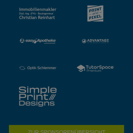
ZUR SPONSORENÜBERSICHT