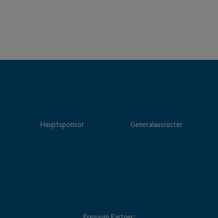
Hauptsponsor
Generalausrüster
Premium Partner: