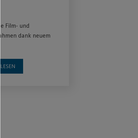
e Film- und
ahmen dank neuem
RLESEN