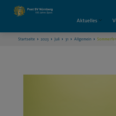
Aktuelles
V
Startseite
2023
Juli
31
Allgemein
Sommerfer
S