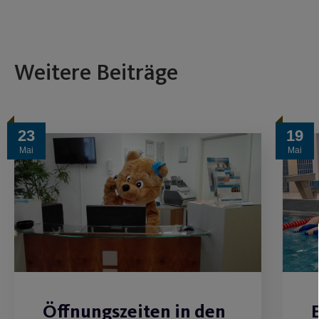
Weitere Beiträge
23
19
Mai
Mai
Öffnungszeiten in den