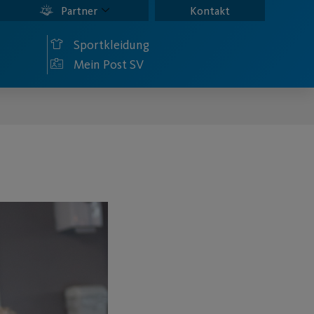
Partner
Kontakt
Sportkleidung
Mein Post SV