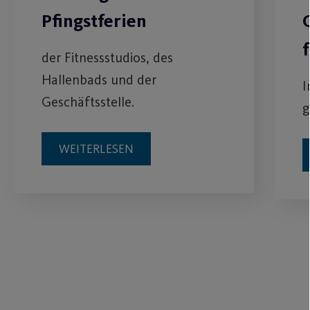
Pfingstferien
der Fitnessstudios, des
Hallenbads und der
I
Geschäftsstelle.
g
WEITERLESEN