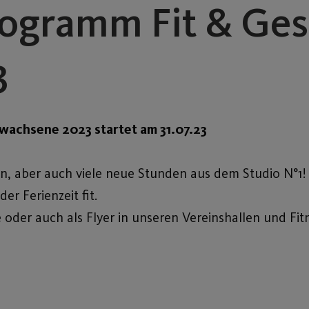
ogramm Fit & Ge
3
achsene 2023 startet am 31.07.23
en, aber auch viele neue Stunden aus dem Studio N°1!
r Ferienzeit fit.
e oder auch als Flyer in unseren Vereinshallen und Fit