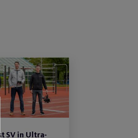
t SV in Ultra-