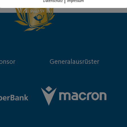
Datenschutz
Impressum
onsor
Generalausrüster