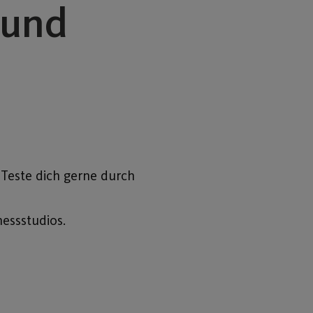
sund
 Teste dich gerne durch
nessstudios.