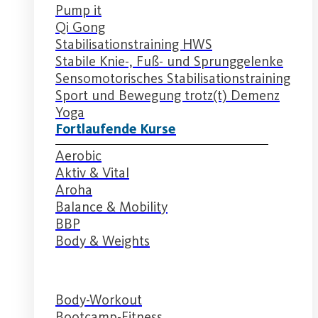
Pump it
Qi Gong
Stabilisationstraining HWS
Stabile Knie-, Fuß- und Sprunggelenke
Sensomotorisches Stabilisationstraining
Sport und Bewegung trotz(t) Demenz
Yoga
Fortlaufende Kurse
Aerobic
Aktiv & Vital
Aroha
Balance & Mobility
BBP
Body & Weights
Body-Workout
Bootcamp-Fitness