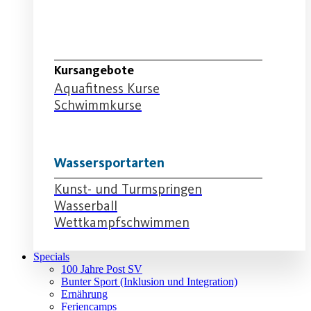
Schwimmabteilung
Kursangebote
Aquafitness Kurse
Schwimmkurse
Wassersportarten
Kunst- und Turmspringen
Wasserball
Wettkampfschwimmen
Specials
100 Jahre Post SV
Bunter Sport (Inklusion und Integration)
Ernährung
Feriencamps