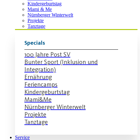
Kindergeburtstag
Mami & Me
Nürnberger Winterwelt
Projekte
Tanztage
Specials
100 Jahre Post SV
Bunter Sport (Inklusion und
Integration)
Ernährung
Feriencamps
Kindergeburtstag
Mami&Me
Nürnberger Winterwelt
Projekte
Tanztage
Service