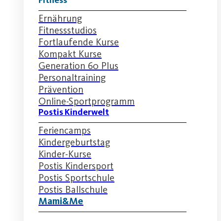
Fitness
Ernährung
Fitnessstudios
Fortlaufende Kurse
Kompakt Kurse
Generation 60 Plus
Personaltraining
Prävention
Online-Sportprogramm
Postis Kinderwelt
Feriencamps
Kindergeburtstag
Kinder-Kurse
Postis Kindersport
Postis Sportschule
Postis Ballschule
Mami&Me