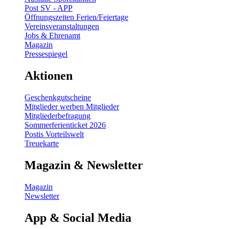
Post SV - APP
Öffnungszeiten Ferien/Feiertage
Vereinsveranstaltungen
Jobs & Ehrenamt
Magazin
Pressespiegel
Aktionen
Geschenkgutscheine
Mitglieder werben Mitglieder
Mitgliederbefragung
Sommerferienticket 2026
Postis Vorteilswelt
Treuekarte
Magazin & Newsletter
Magazin
Newsletter
App & Social Media