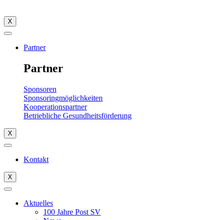
X
Partner
Partner
Sponsoren
Sponsoringmöglichkeiten
Kooperationspartner
Betriebliche Gesundheitsförderung
X
Kontakt
X
Aktuelles
100 Jahre Post SV