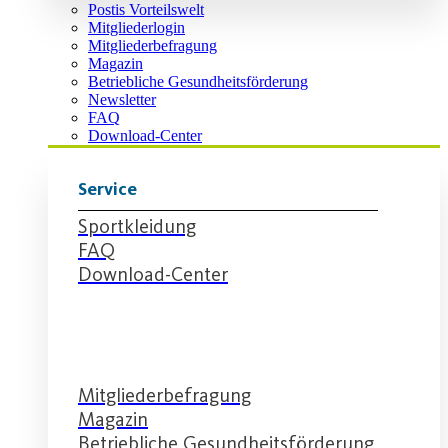
Postis Vorteilswelt
Mitgliederlogin
Mitgliederbefragung
Magazin
Betriebliche Gesundheitsförderung
Newsletter
FAQ
Download-Center
Service
Sportkleidung
FAQ
Download-Center
Service
Mitgliederbefragung
Magazin
Betriebliche Gesundheitsförderung