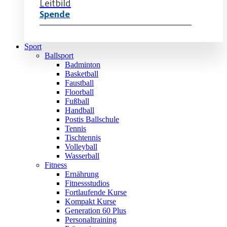
Leitbild
Spende
Sport
Ballsport
Badminton
Basketball
Faustball
Floorball
Fußball
Handball
Postis Ballschule
Tennis
Tischtennis
Volleyball
Wasserball
Fitness
Ernährung
Fitnessstudios
Fortlaufende Kurse
Kompakt Kurse
Generation 60 Plus
Personaltraining