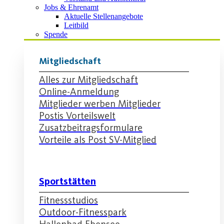
Jobs & Ehrenamt
Aktuelle Stellenangebote
Leitbild
Spende
Mitgliedschaft
Alles zur Mitgliedschaft
Online-Anmeldung
Mitglieder werben Mitglieder
Postis Vorteilswelt
Zusatzbeitragsformulare
Vorteile als Post SV-Mitglied
Sportstätten
Fitnessstudios
Outdoor-Fitnesspark