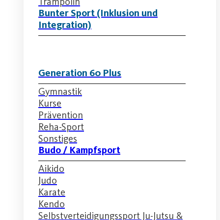
Trampolin
Bunter Sport (Inklusion und
Integration)
Generation 60 Plus
Gymnastik
Kurse
Prävention
Reha-Sport
Sonstiges
Budo / Kampfsport
Aikido
Judo
Karate
Kendo
Selbstverteidigungssport Ju-Jutsu &