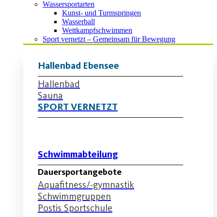
Wassersportarten
Kunst- und Turmspringen
Wasserball
Wettkampfschwimmen
Sport vernetzt – Gemeinsam für Bewegung
Hallenbad Ebensee
Hallenbad
Sauna
SPORT VERNETZT
Schwimmabteilung
Dauersportangebote
Aquafitness/-gymnastik
Schwimmgruppen
Postis Sportschule