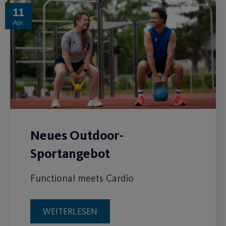
11
Apr.
Neues Outdoor-
Sportangebot
Functional meets Cardio
WEITERLESEN