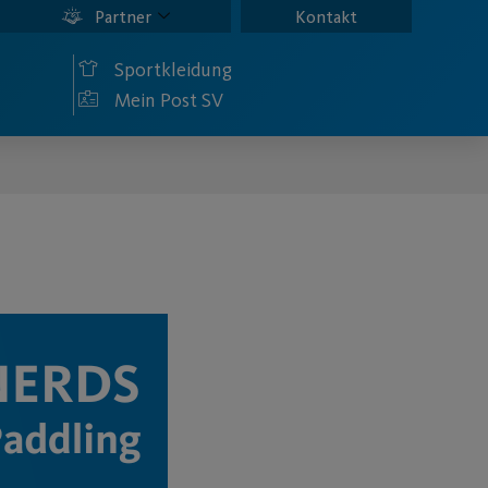
Partner
Kontakt
Sportkleidung
Mein Post SV