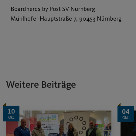
Boardnerds by Post SV Nürnberg
Mühlhofer Hauptstraße 7, 90453 Nürnberg
Weitere Beiträge
10
04
Okt.
Okt.