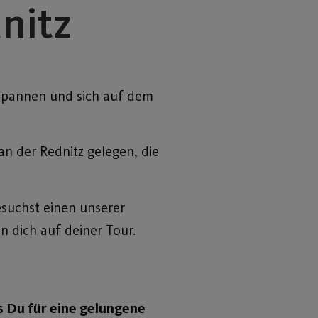
nitz
ntspannen und sich auf dem
n der Rednitz gelegen, die
esuchst einen unserer
n dich auf deiner Tour.
as Du für eine gelungene