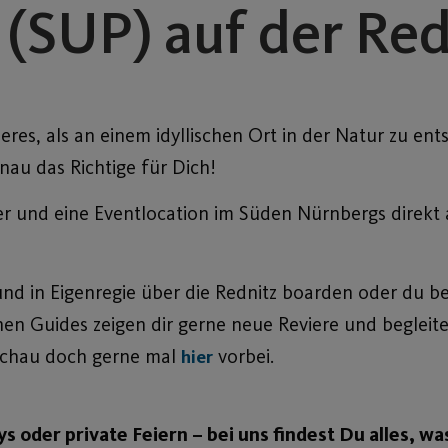
(SUP) auf der Red
eres, als an einem idyllischen Ort in der Natur zu e
nau das Richtige für Dich!
r und eine Eventlocation im Süden Nürnbergs direkt a
und in Eigenregie über die Rednitz boarden oder du b
en Guides zeigen dir gerne neue Reviere und begleite
 Schau doch gerne mal
vorbei.
hier
 oder private Feiern – bei uns findest Du alles, w