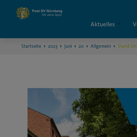
Aktuelles
V
Startseite
2023
Juni
20
Allgemein
Stand Up 
S