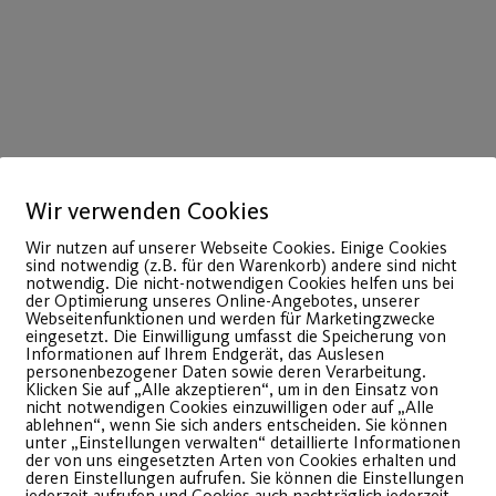
Wir verwenden Cookies
Wir nutzen auf unserer Webseite Cookies. Einige Cookies
sind notwendig (z.B. für den Warenkorb) andere sind nicht
notwendig. Die nicht-notwendigen Cookies helfen uns bei
der Optimierung unseres Online-Angebotes, unserer
Webseitenfunktionen und werden für Marketingzwecke
eingesetzt. Die Einwilligung umfasst die Speicherung von
Informationen auf Ihrem Endgerät, das Auslesen
personenbezogener Daten sowie deren Verarbeitung.
Klicken Sie auf „Alle akzeptieren“, um in den Einsatz von
26
nicht notwendigen Cookies einzuwilligen oder auf „Alle
ablehnen“, wenn Sie sich anders entscheiden. Sie können
Sep.
unter „Einstellungen verwalten“ detaillierte Informationen
der von uns eingesetzten Arten von Cookies erhalten und
deren Einstellungen aufrufen. Sie können die Einstellungen
jederzeit aufrufen und Cookies auch nachträglich jederzeit