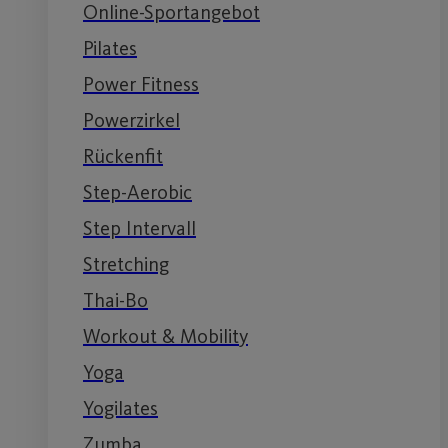
Online-Sportangebot
Pilates
Power Fitness
Powerzirkel
Rückenfit
Step-Aerobic
Step Intervall
Stretching
Thai-Bo
Workout & Mobility
Yoga
Yogilates
Zumba