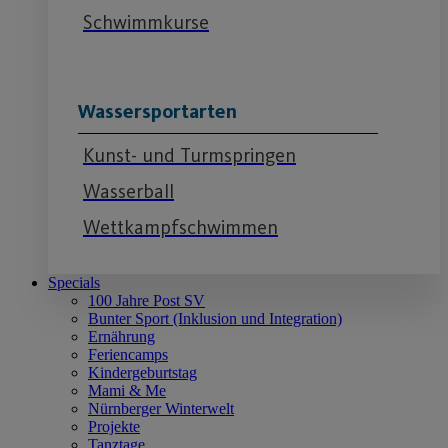
Schwimmkurse
Wassersportarten
Kunst- und Turmspringen
Wasserball
Wettkampfschwimmen
Specials
100 Jahre Post SV
Bunter Sport (Inklusion und Integration)
Ernährung
Feriencamps
Kindergeburtstag
Mami & Me
Nürnberger Winterwelt
Projekte
Tanztage