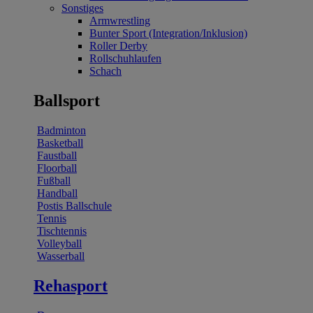
Sonstiges
Armwrestling
Bunter Sport (Integration/Inklusion)
Roller Derby
Rollschuhlaufen
Schach
Ballsport
Badminton
Basketball
Faustball
Floorball
Fußball
Handball
Postis Ballschule
Tennis
Tischtennis
Volleyball
Wasserball
Rehasport