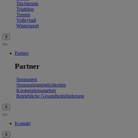
Tischtennis
Triathlon
Turnen
Volleyball
Wintersport
X
Partner
Partner
Sponsoren
Sponsoringmöglichkeiten
Kooperationspartner
Betriebliche Gesundheitsförderung
X
Kontakt
X