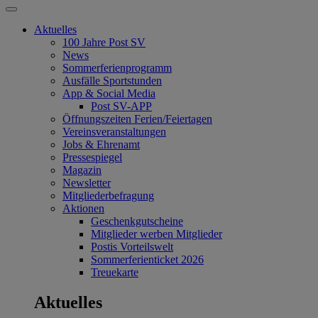
Aktuelles
100 Jahre Post SV
News
Sommerferienprogramm
Ausfälle Sportstunden
App & Social Media
Post SV-APP
Öffnungszeiten Ferien/Feiertagen
Vereinsveranstaltungen
Jobs & Ehrenamt
Pressespiegel
Magazin
Newsletter
Mitgliederbefragung
Aktionen
Geschenkgutscheine
Mitglieder werben Mitglieder
Postis Vorteilswelt
Sommerferienticket 2026
Treuekarte
Aktuelles