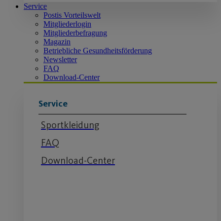
Service
Postis Vorteilswelt
Mitgliederlogin
Mitgliederbefragung
Magazin
Betriebliche Gesundheitsförderung
Newsletter
FAQ
Download-Center
Service
Sportkleidung
FAQ
Download-Center
Service