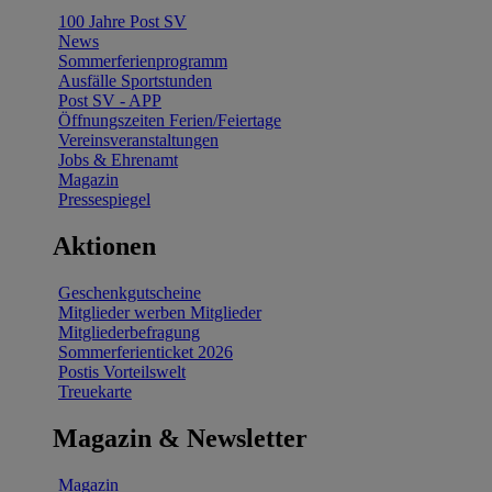
100 Jahre Post SV
News
Sommerferienprogramm
Ausfälle Sportstunden
Post SV - APP
Öffnungszeiten Ferien/Feiertage
Vereinsveranstaltungen
Jobs & Ehrenamt
Magazin
Pressespiegel
Aktionen
Geschenkgutscheine
Mitglieder werben Mitglieder
Mitgliederbefragung
Sommerferienticket 2026
Postis Vorteilswelt
Treuekarte
Magazin & Newsletter
Magazin