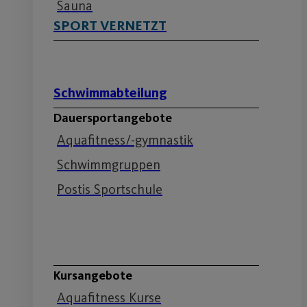
Sauna
SPORT VERNETZT
Schwimmabteilung
Dauersportangebote
Aquafitness/-gymnastik
Schwimmgruppen
Postis Sportschule
Schwimmabteilung
Kursangebote
Aquafitness Kurse