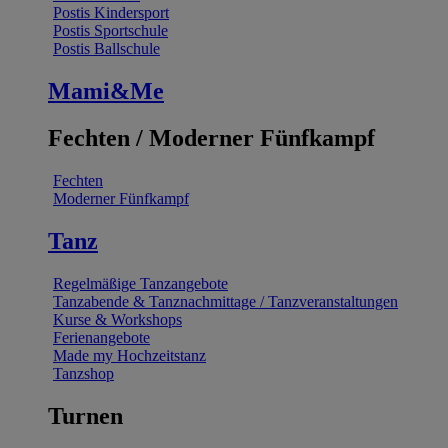
Postis Kindersport
Postis Sportschule
Postis Ballschule
Mami&Me
Fechten / Moderner Fünfkampf
Fechten
Moderner Fünfkampf
Tanz
Regelmäßige Tanzangebote
Tanzabende & Tanznachmittage / Tanzveranstaltungen
Kurse & Workshops
Ferienangebote
Made my Hochzeitstanz
Tanzshop
Turnen