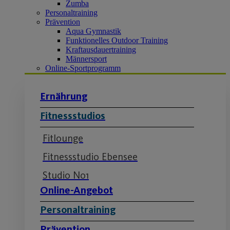
Zumba
Personaltraining
Prävention
Aqua Gymnastik
Funktionelles Outdoor Training
Kraftausdauertraining
Männersport
Online-Sportprogramm
Ernährung
Fitnessstudios
Fitlounge
Fitnessstudio Ebensee
Studio No1
Online-Angebot
Personaltraining
Prävention