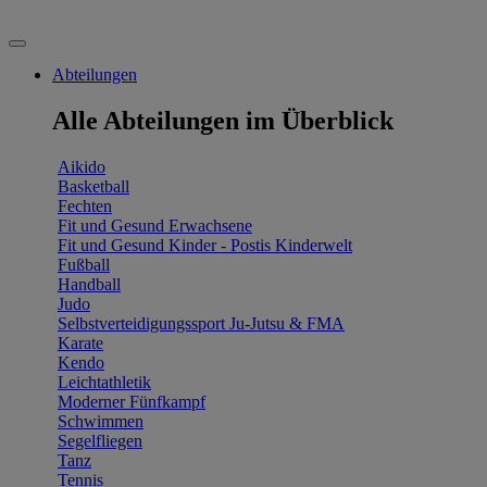
Abteilungen
Alle Abteilungen im Überblick
Aikido
Basketball
Fechten
Fit und Gesund Erwachsene
Fit und Gesund Kinder - Postis Kinderwelt
Fußball
Handball
Judo
Selbstverteidigungssport Ju-Jutsu & FMA
Karate
Kendo
Leichtathletik
Moderner Fünfkampf
Schwimmen
Segelfliegen
Tanz
Tennis