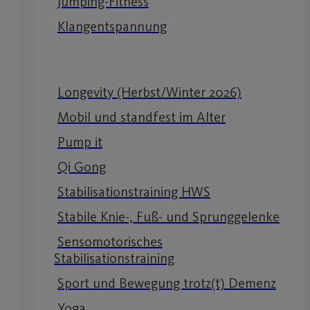
Jumping-Fitness
Klangentspannung
Longevity (Herbst/Winter 2026)
Mobil und standfest im Alter
Pump it
Qi Gong
Stabilisationstraining HWS
Stabile Knie-, Fuß- und Sprunggelenke
Sensomotorisches
Stabilisationstraining
Sport und Bewegung trotz(t) Demenz
Yoga