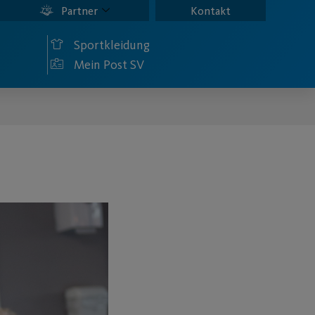
Partner
Kontakt
Sportkleidung
Mein Post SV