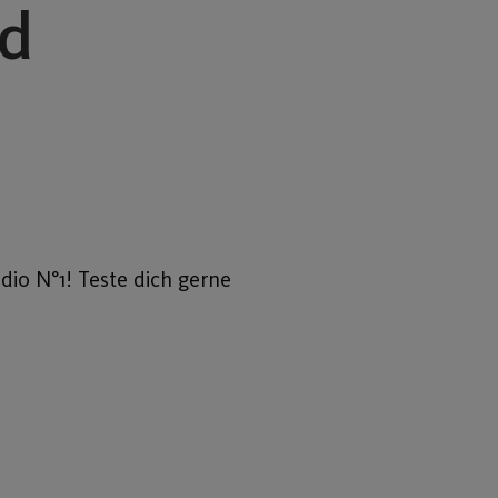
nd
dio N°1! Teste dich gerne