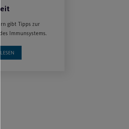
eit
n gibt Tipps zur
 des Immunsystems.
RLESEN