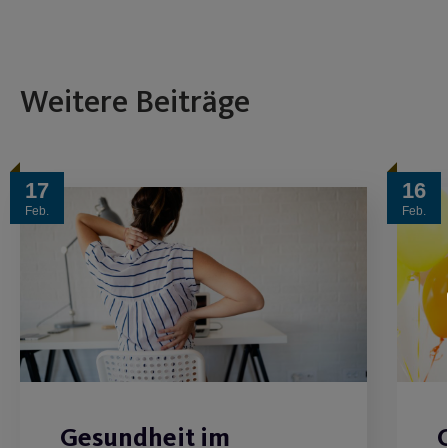
Weitere Beiträge
17
16
Feb.
Feb.
Gesundheit im