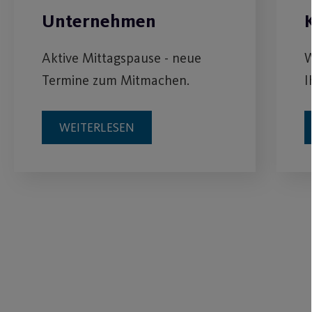
Unternehmen
Aktive Mittagspause - neue
W
Termine zum Mitmachen.
I
WEITERLESEN