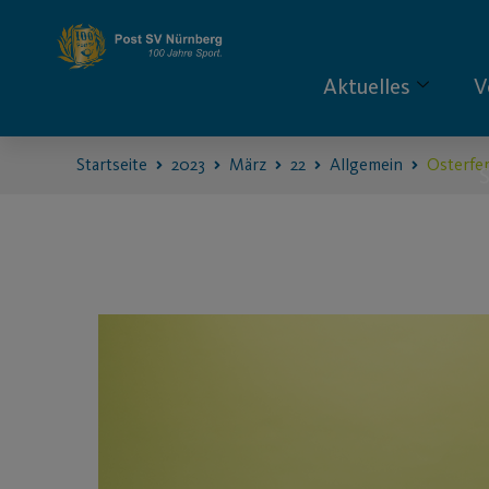
Aktuelles
V
Startseite
2023
März
22
Allgemein
Osterfe
S