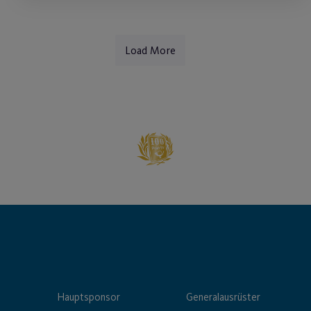
Load More
Hauptsponsor
Generalausrüster