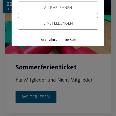
22
ALLE ABLEHNEN
Juli
EINSTELLUNGEN
|
Datenschutz
Impressum
Sommerferienticket
Für Mitglieder und Nicht-Mitglieder
WEITERLESEN