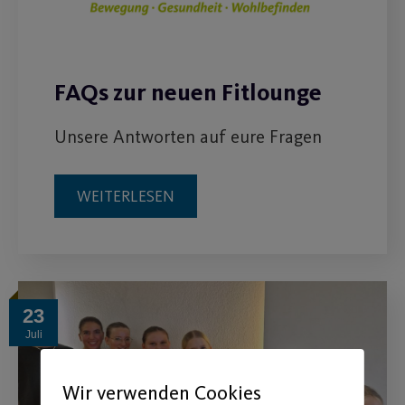
FAQs zur neuen Fitlounge
Unsere Antworten auf eure Fragen
WEITERLESEN
23
Juli
Wir verwenden Cookies