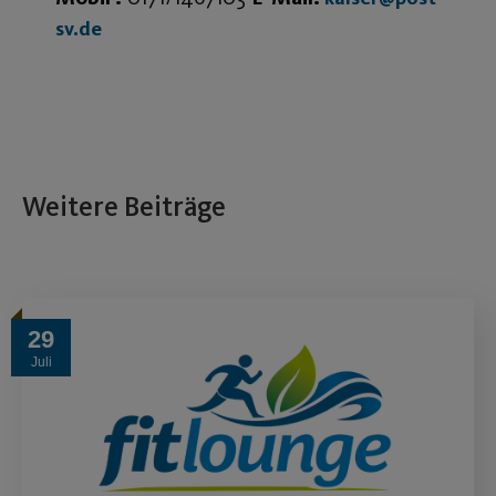
sv.de
Weitere Beiträge
29
Juli