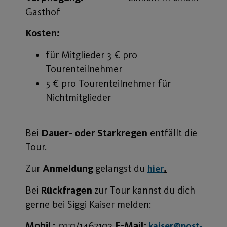
Gasthof
Kosten:
für Mitglieder 3 € pro
Tourenteilnehmer
5 € pro Tourenteilnehmer für
Nichtmitglieder
Bei
Dauer- oder Starkregen
entfällt die
Tour.
Zur
Anmeldung
gelangst du
.
hier
Bei
Rückfragen
zur Tour kannst du dich
gerne bei Siggi Kaiser melden:
Mobil :
0171/1467103
E-Mail:
kaiser@post-