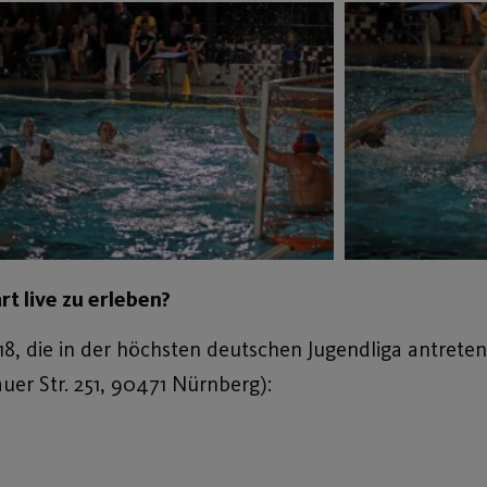
t live zu erleben?
, die in der höchsten deutschen Jugendliga antreten
uer Str. 251, 90471 Nürnberg):