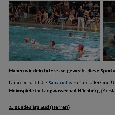
Haben wir dein Interesse geweckt diese Sportar
Dann besucht die
Herren oder/und U18
Barracudas
Heimspiele im Langwasserbad Nürnberg
(Bresla
2. Bundesliga Süd (Herren)