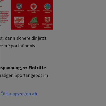
 dann sichere dir jetzt
 vom Sportbündnis.
spannung, 12 Eintritte
assigen Sportangebot im
 Öffnungszeiten
ab