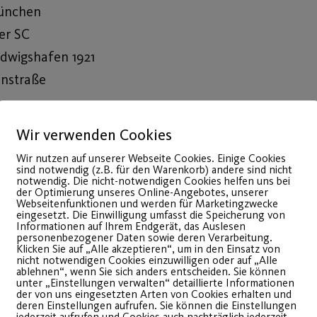
München
er SC
udwigshafen 1921
instraße
Wir verwenden Cookies
Wir nutzen auf unserer Webseite Cookies. Einige Cookies
sind notwendig (z.B. für den Warenkorb) andere sind nicht
notwendig. Die nicht-notwendigen Cookies helfen uns bei
der Optimierung unseres Online-Angebotes, unserer
Webseitenfunktionen und werden für Marketingzwecke
eingesetzt. Die Einwilligung umfasst die Speicherung von
Informationen auf Ihrem Endgerät, das Auslesen
personenbezogener Daten sowie deren Verarbeitung.
Klicken Sie auf „Alle akzeptieren“, um in den Einsatz von
nicht notwendigen Cookies einzuwilligen oder auf „Alle
ablehnen“, wenn Sie sich anders entscheiden. Sie können
unter „Einstellungen verwalten“ detaillierte Informationen
der von uns eingesetzten Arten von Cookies erhalten und
deren Einstellungen aufrufen. Sie können die Einstellungen
jederzeit aufrufen und Cookies auch nachträglich jederzeit