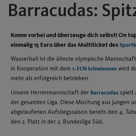
Barracudas: Spit
Komm vorbei und überzeuge dich selbst!
On top
einmalig 15 Euro über das Multiticket des
Sportb
Wasserball ist die älteste olympische Mannschafts
in Kooperation mit dem
wird di
1. FCN Schwimmen
mehr als erfolgreich betrieben.
Unsere Herrenmannschaft der
spielt
Barracudas
der gesamten Liga. Diese Mischung aus jungen un
abgelaufenen Aufstiegssaison bereits den 4. Tabe
den 2. Platz in der 2. Bundesliga Süd.