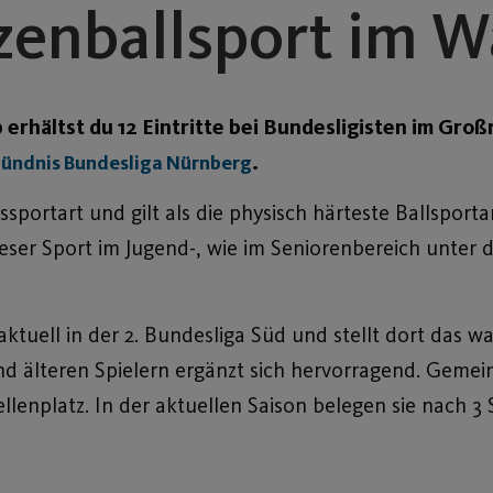
zenballsport im W
 erhältst du 12 Eintritte bei Bundesligisten im Gr
.
ündnis Bundesliga Nürnberg
sportart und gilt als die physisch härteste Ballsporta
eser Sport im Jugend-, wie im Seniorenbereich unte
 aktuell in der 2. Bundesliga Süd und stellt dort das 
d älteren Spielern ergänzt sich hervorragend. Gemein
llenplatz. In der aktuellen Saison belegen sie nach 3