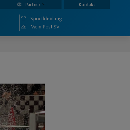
Partner
Kontakt
Sportkleidung
Mein Post SV