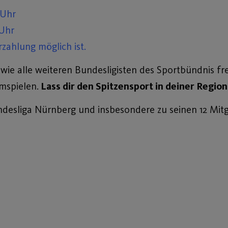
 Uhr
 Uhr
rzahlung möglich ist.
wie alle weiteren Bundesligisten des Sportbündnis fr
mspielen.
Lass dir den Spitzensport in deiner Regio
desliga Nürnberg und insbesondere zu seinen 12 Mitg