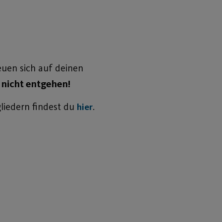
euen sich auf deinen
n nicht entgehen!
liedern findest du
.
hier