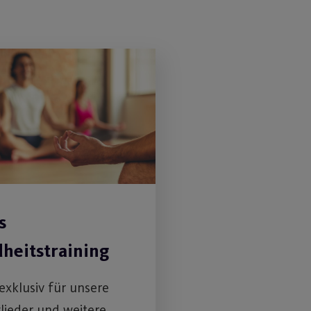
s
heitstraining
 exklusiv für unsere
lieder und weitere