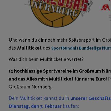
Und wenn du dir noch mehr Spitzensport im Groß
das
Multiticket
des
Sportbündnis Bundesliga Nür
Was dich beim Multiticket erwartet?
12 hochklassige Sportvereine im Großraum Nürn
und das Alles mit 1 Multiticket für nur 15 Euro!
P
Großraum Nürnberg.
Dein Multiticket kannst du in
unserer Geschäfts
Dienstag, den 7. Februar
kaufen: