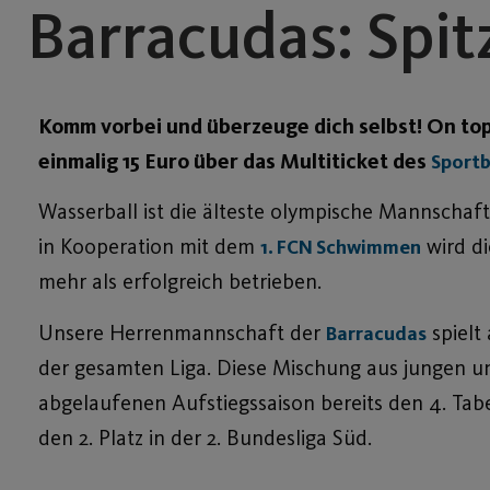
Barracudas: Spit
Komm vorbei und überzeuge dich selbst!
On top
einmalig 15 Euro über das Multiticket des
Sportb
Wasserball ist die älteste olympische Mannschafts
in Kooperation mit dem
wird di
1. FCN Schwimmen
mehr als erfolgreich betrieben.
Unsere Herrenmannschaft der
spielt
Barracudas
der gesamten Liga. Diese Mischung aus jungen un
abgelaufenen Aufstiegssaison bereits den 4. Tabe
den 2. Platz in der 2. Bundesliga Süd.