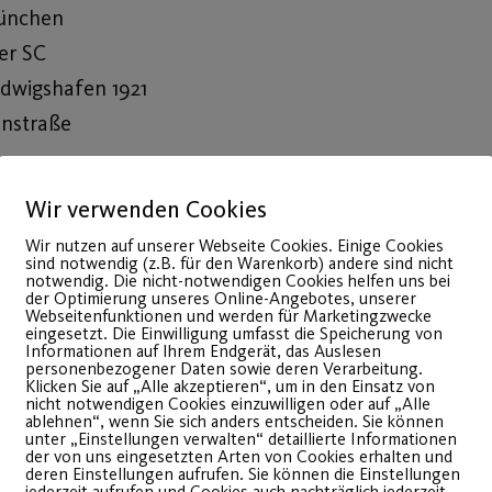
München
er SC
udwigshafen 1921
instraße
Wir verwenden Cookies
Wir nutzen auf unserer Webseite Cookies. Einige Cookies
sind notwendig (z.B. für den Warenkorb) andere sind nicht
notwendig. Die nicht-notwendigen Cookies helfen uns bei
der Optimierung unseres Online-Angebotes, unserer
Webseitenfunktionen und werden für Marketingzwecke
eingesetzt. Die Einwilligung umfasst die Speicherung von
Informationen auf Ihrem Endgerät, das Auslesen
personenbezogener Daten sowie deren Verarbeitung.
Klicken Sie auf „Alle akzeptieren“, um in den Einsatz von
nicht notwendigen Cookies einzuwilligen oder auf „Alle
ablehnen“, wenn Sie sich anders entscheiden. Sie können
unter „Einstellungen verwalten“ detaillierte Informationen
der von uns eingesetzten Arten von Cookies erhalten und
deren Einstellungen aufrufen. Sie können die Einstellungen
jederzeit aufrufen und Cookies auch nachträglich jederzeit