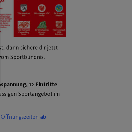
 dann sichere dir jetzt
 vom Sportbündnis.
spannung, 12 Eintritte
assigen Sportangebot im
 Öffnungszeiten
ab