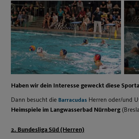
Haben wir dein Interesse geweckt diese Sportar
Dann besucht die
Herren oder/und U18
Barracudas
Heimspiele im Langwasserbad Nürnberg
(Bresla
2. Bundesliga Süd (Herren)