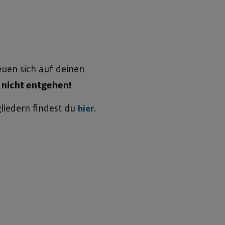
euen sich auf deinen
n nicht entgehen!
liedern findest du
.
hier