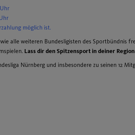
 Uhr
 Uhr
rzahlung möglich ist.
wie alle weiteren Bundesligisten des Sportbündnis fr
mspielen.
Lass dir den Spitzensport in deiner Regio
desliga Nürnberg und insbesondere zu seinen 12 Mitg