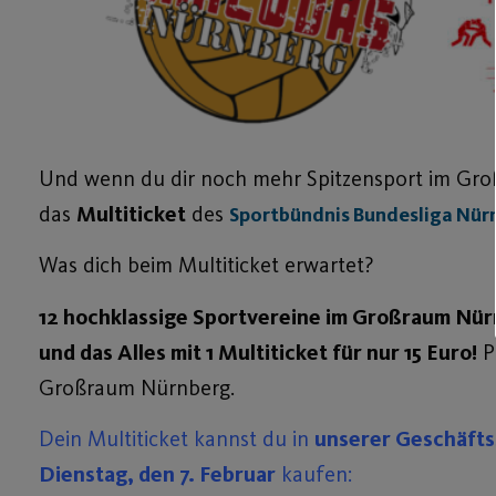
Und wenn du dir noch mehr Spitzensport im Groß
das
Multiticket
des
Sportbündnis Bundesliga Nür
Was dich beim Multiticket erwartet?
12 hochklassige Sportvereine im Großraum Nürn
und das Alles mit 1 Multiticket für nur 15 Euro!
P
Großraum Nürnberg.
Dein Multiticket kannst du in
unserer Geschäfts
Dienstag, den 7. Februar
kaufen: