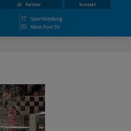
Partner
Kontakt
Sportkleidung
Mein Post SV