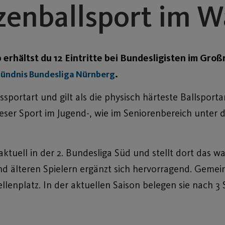
zenballsport im W
 erhältst du 12 Eintritte bei Bundesligisten im Gr
.
ündnis Bundesliga Nürnberg
sportart und gilt als die physisch härteste Ballsporta
eser Sport im Jugend-, wie im Seniorenbereich unte
 aktuell in der 2. Bundesliga Süd und stellt dort das 
d älteren Spielern ergänzt sich hervorragend. Gemein
llenplatz. In der aktuellen Saison belegen sie nach 3