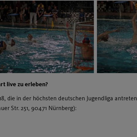
t live zu erleben?
, die in der höchsten deutschen Jugendliga antreten
uer Str. 251, 90471 Nürnberg):