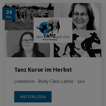
24
Aug.
Tanz Kurse im Herbst
Linedance - Body Class Latino - 50+
WEITERLESEN