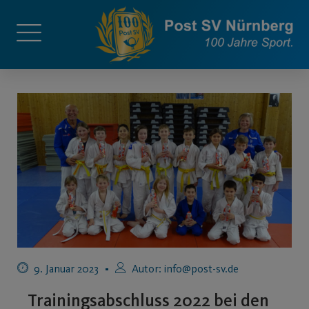
9. Januar 2023
Autor:
info@post-sv.de
Trainingsabschluss 2022 bei den