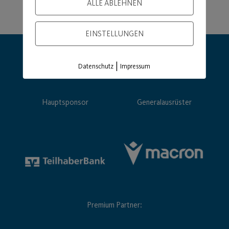
ALLE ABLEHNEN
EINSTELLUNGEN
|
Datenschutz
Impressum
Hauptsponsor
Generalausrüster
Premium Partner: