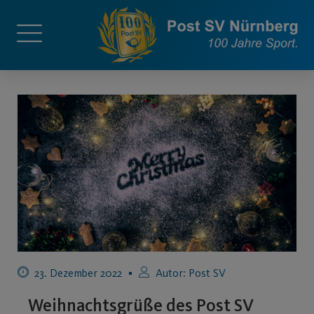
23. Dezember 2022
Autor:
Post SV
Weihnachtsgrüße des Post SV