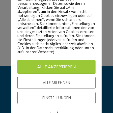
personenbezogener Daten sowie deren
Verarbeitung. Klicken Sie auf „Alle
Load More
akzeptieren“, um in den Einsatz von nicht
notwendigen Cookies einzuwilligen oder auf
„Alle ablehnen“, wenn Sie sich anders
entscheiden. Sie können unter „Einstellungen
verwalten“ detaillierte Informationen der von
uns eingesetzten Arten von Cookies erhalten
und deren Einstellungen aufrufen. Sie können
die Einstellungen jederzeit aufrufen und
Cookies auch nachträglich jederzeit abwählen
(z.B. in der Datenschutzerklärung oder unten
auf unserer Webseite).
ALLE AKZEPTIEREN
ALLE ABLEHNEN
EINSTELLUNGEN
Hauptsponsor
Generalausrüster