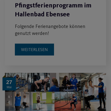
Pfingstferienprogramm im
Hallenbad Ebensee
Folgende Ferienangebote können
genutzt werden!
WEITERLESEN
27
Mai