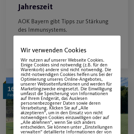
Jahreszeit
AOK Bayern gibt Tipps zur Stärkung
des Immunsystems.
Wir verwenden Cookies
WEITERLESEN
Wir nutzen auf unserer Webseite Cookies.
Einige Cookies sind notwendig (z.B. für den
Warenkorb) andere sind nicht notwendig. Die
nicht-notwendigen Cookies helfen uns bei der
Optimierung unseres Online-Angebotes,
unserer Webseitenfunktionen und werden für
16
Marketingzwecke eingesetzt. Die Einwilligung
umfasst die Speicherung von Informationen
Feb.
auf Ihrem Endgerät, das Auslesen
personenbezogener Daten sowie deren
Verarbeitung. Klicken Sie auf „Alle
akzeptieren“, um in den Einsatz von nicht
notwendigen Cookies einzuwilligen oder auf
„Alle ablehnen“, wenn Sie sich anders
entscheiden. Sie können unter „Einstellungen
verwalten“ detaillierte Informationen der von