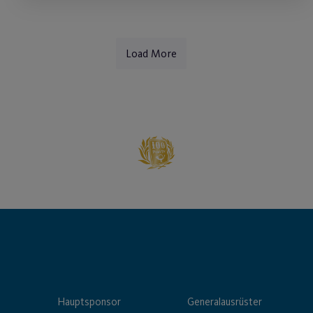
Load More
Hauptsponsor
Generalausrüster