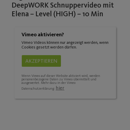
DeepWORK Schnuppervideo mit
Elena – Level (HIGH) – 10 Min
Vimeo aktivieren?
Vimeo Videos können nur angezeigt werden, wenn
Cookies gesetzt werden dürfen.
AKZEPTIEREN
Wenn Vimeo auf dieser Website aktiviert wird, werden
personenbezogene Daten zu Vimeo übermittelt und
ausgewertet. Mehr dazu in der Vimeo
hier
Datenschutzerklärung: