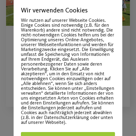
Wir verwenden Cookies
Wir nutzen auf unserer Webseite Cookies.
Einige Cookies sind notwendig (z.B. für den
Warenkorb) andere sind nicht notwendig. Die
nicht-notwendigen Cookies helfen uns bei der
Optimierung unseres Online-Angebotes,
Post SV beim Bewegungstag
unserer Webseitenfunktionen und werden für
Marketingzwecke eingesetzt. Die Einwilligung
„Ball“
umfasst die Speicherung von Informationen
auf Ihrem Endgerät, das Auslesen
personenbezogener Daten sowie deren
am 16.08.2026 auf der Wöhrder Wiese
Verarbeitung. Klicken Sie auf „Alle
akzeptieren“, um in den Einsatz von nicht
notwendigen Cookies einzuwilligen oder auf
„Alle ablehnen“, wenn Sie sich anders
WEITERLESEN
entscheiden. Sie können unter „Einstellungen
verwalten“ detaillierte Informationen der von
uns eingesetzten Arten von Cookies erhalten
und deren Einstellungen aufrufen. Sie können
die Einstellungen jederzeit aufrufen und
Cookies auch nachträglich jederzeit abwählen
(z.B. in der Datenschutzerklärung oder unten
auf unserer Webseite).
Load More