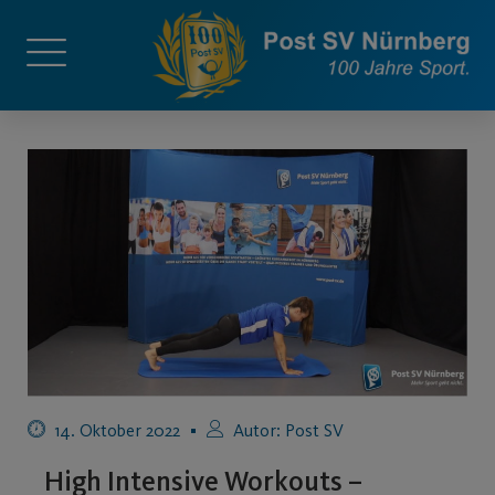
14. Oktober 2022
Autor:
Post SV
High Intensive Workouts –