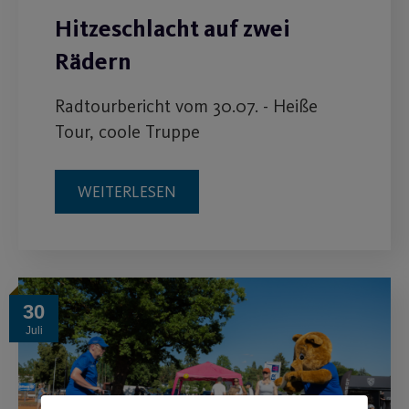
Hitzeschlacht auf zwei
Rädern
Radtourbericht vom 30.07. - Heiße
Tour, coole Truppe
WEITERLESEN
30
Juli